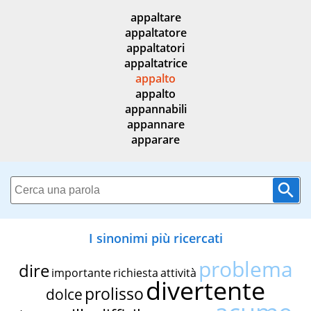
appaltare
appaltatore
appaltatori
appaltatrice
appalto
appalto
appannabili
appannare
apparare
I sinonimi più ricercati
problema
dire
importante
richiesta
attività
divertente
prolisso
dolce