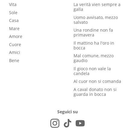
Vita
La verità vien sempre a
galla
Sole
Uomo avvisato, mezzo
Casa
salvato
Mare
Una rondine non fa
primavera
Amore
Il mattino ha l'oro in
Cuore
bocca
Amici
Mal comune, mezzo
Bene
gaudio
Il gioco non vale la
candela
Al cuor non si comanda
A caval donato non si
guarda in bocca
Seguici su