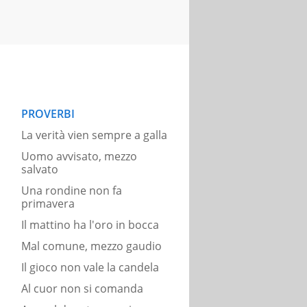
PROVERBI
La verità vien sempre a galla
Uomo avvisato, mezzo
salvato
Una rondine non fa
primavera
Il mattino ha l'oro in bocca
Mal comune, mezzo gaudio
Il gioco non vale la candela
Al cuor non si comanda