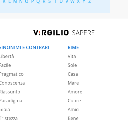
K
L
M
N
O
P
Q
R
S
T
U
V
W
X
Y
Z
SAPERE
SINONIMI E CONTRARI
RIME
Libertà
Vita
Facile
Sole
Pragmatico
Casa
Conoscenza
Mare
Riassunto
Amore
Paradigma
Cuore
Gioia
Amici
Tristezza
Bene