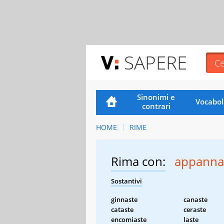
SAPERE
Sinonimi e
Vocabol
contrari
HOME
RIME
Rima con:
appanna
Sostantivi
ginnaste
canaste
cataste
ceraste
encomiaste
laste