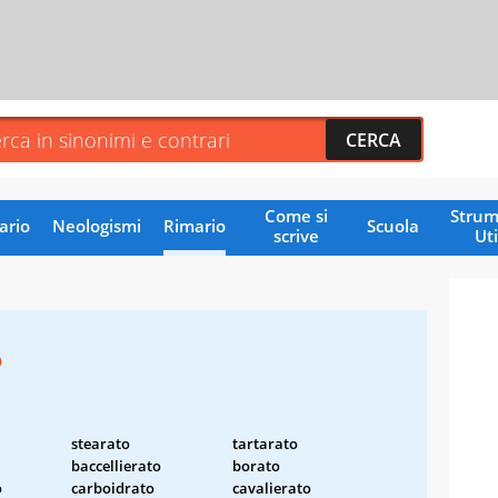
Come si
Strum
ario
Neologismi
Rimario
Scuola
scrive
Uti
o
stearato
tartarato
baccellierato
borato
o
carboidrato
cavalierato