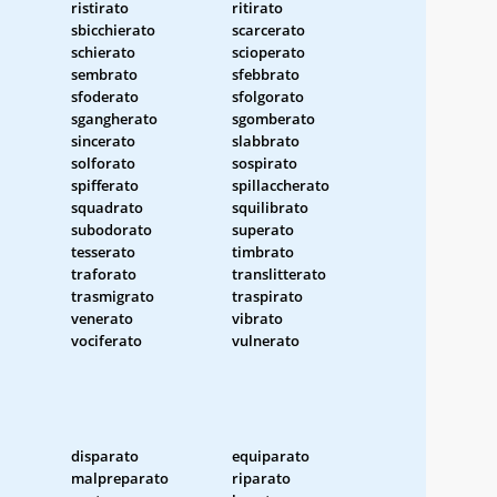
ristirato
ritirato
sbicchierato
scarcerato
schierato
scioperato
sembrato
sfebbrato
sfoderato
sfolgorato
sgangherato
sgomberato
sincerato
slabbrato
solforato
sospirato
spifferato
spillaccherato
squadrato
squilibrato
subodorato
superato
tesserato
timbrato
traforato
translitterato
trasmigrato
traspirato
venerato
vibrato
vociferato
vulnerato
disparato
equiparato
malpreparato
riparato