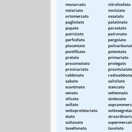
monarcato
nitrofosfato
notariato
noviziato
ortomercato
ossalato
pagliolato
palatinato
papato
parastato
patriziato
patronato
perfosfato
pergolato
placentato
policarbona
pontificato
potentato
prelato
primariato
proconsolato
prolegato
provicariato
provincialat
rabbinato
radioabbona
sabato
salicilato
scantinato
sceiccato
senato
settennato
silicato
sindacato
solfato
soprammerc
sottoproletariato
sottosegreta
stato
straordinari
sultanato
supermercat
tavellonato
tavolato