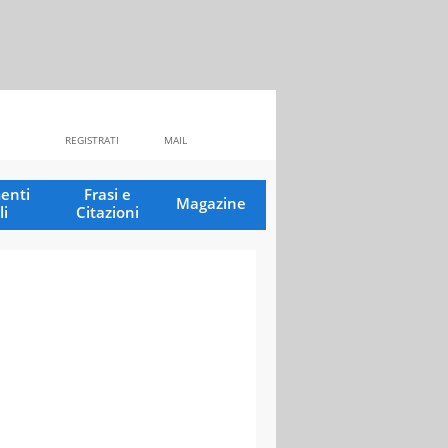
REGISTRATI
MAIL
enti
Frasi e
Magazine
li
Citazioni