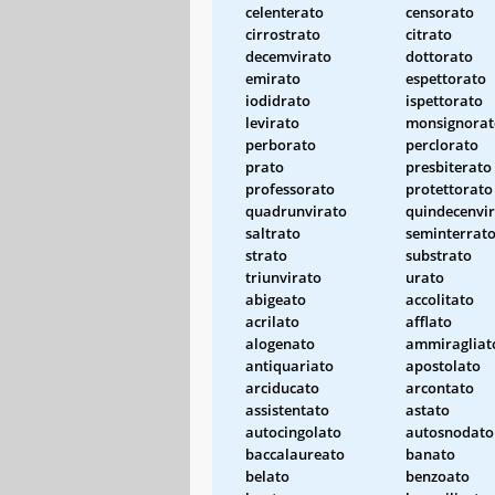
celenterato
censorato
cirrostrato
citrato
decemvirato
dottorato
emirato
espettorato
iodidrato
ispettorato
levirato
monsignorat
perborato
perclorato
prato
presbiterato
professorato
protettorato
quadrunvirato
quindecenvi
saltrato
seminterrat
strato
substrato
triunvirato
urato
abigeato
accolitato
acrilato
afflato
alogenato
ammiragliat
antiquariato
apostolato
arciducato
arcontato
assistentato
astato
autocingolato
autosnodato
baccalaureato
banato
belato
benzoato