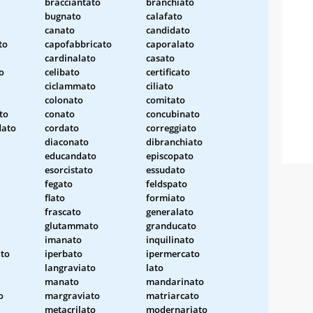
bracciantato
branchiato
bugnato
calafato
canato
candidato
to
capofabbricato
caporalato
cardinalato
casato
o
celibato
certificato
ciclammato
ciliato
colonato
comitato
to
conato
concubinato
dato
cordato
correggiato
diaconato
dibranchiato
educandato
episcopato
esorcistato
essudato
fegato
feldspato
flato
formiato
frascato
generalato
glutammato
granducato
imanato
inquilinato
ato
iperbato
ipermercato
langraviato
lato
manato
mandarinato
o
margraviato
matriarcato
metacrilato
modernariato