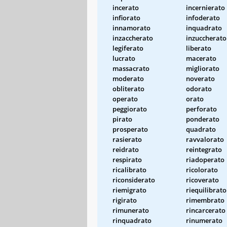
incerato
incernierato
infiorato
infoderato
innamorato
inquadrato
inzaccherato
inzuccherato
legiferato
liberato
lucrato
macerato
massacrato
migliorato
moderato
noverato
obliterato
odorato
operato
orato
peggiorato
perforato
pirato
ponderato
prosperato
quadrato
rasierato
ravvalorato
reidrato
reintegrato
respirato
riadoperato
ricalibrato
ricolorato
riconsiderato
ricoverato
riemigrato
riequilibrato
rigirato
rimembrato
rimunerato
rincarcerato
rinquadrato
rinumerato