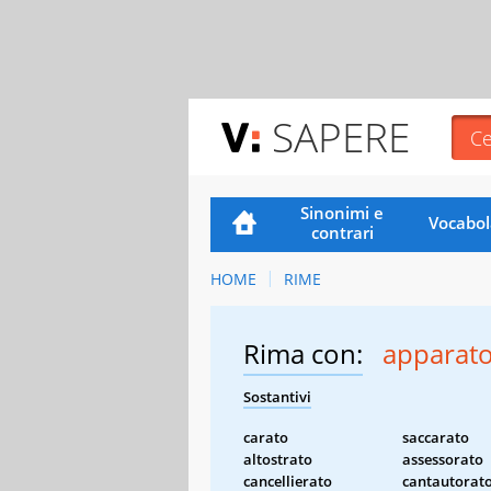
SAPERE
Sinonimi e
Vocabol
contrari
HOME
RIME
Rima con:
apparat
Sostantivi
carato
saccarato
altostrato
assessorato
cancellierato
cantautorat