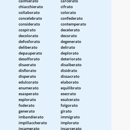
calmierato
carcerato
chiacchierato
cifrato
collaborato
colorato
concelebrato
confederato
considerato
contemperato
cospirato
decelerato
decolorato
decorato
defosforato
degenerato
deliberato
delirato
depauperato
deplorato
desolforato
deteriorato
disaerato
disalberato
disfiorato
disidrato
disperato
dissacrato
edulcorato
elaborato
enumerato
equilibrato
esasperato
esecrato
esplorato
esulcerato
foderato
folgorato
generato
girato
imbandierato
immigrato
impillaccherato
implorato
incamerato
incarcerato