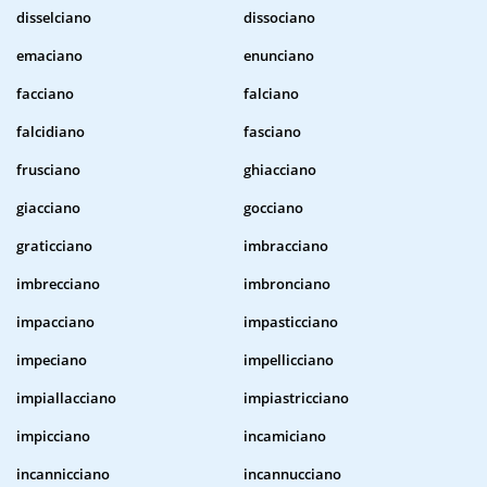
disselciano
dissociano
emaciano
enunciano
facciano
falciano
falcidiano
fasciano
frusciano
ghiacciano
giacciano
gocciano
graticciano
imbracciano
imbrecciano
imbronciano
impacciano
impasticciano
impeciano
impellicciano
impiallacciano
impiastricciano
impicciano
incamiciano
incannicciano
incannucciano