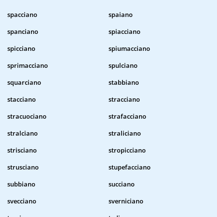
spacciano
spaiano
spanciano
spiacciano
spicciano
spiumacciano
sprimacciano
spulciano
squarciano
stabbiano
stacciano
stracciano
stracuociano
strafacciano
stralciano
straliciano
strisciano
stropicciano
strusciano
stupefacciano
subbiano
succiano
svecciano
sverniciano