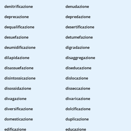
denitrificazione
denudazione
deprecazione
depredazione
dequalificazione
desertificazione
desuefazione
detumefazione
deumidificazione
digradazione
dilapidazione
disaggregazione
disassuefazione
diseducazione
disintossicazione
dislocazione
disossidazione
disseccazione
divagazione
divaricazione
diversificazione
dolcificazione
domesticazione
duplicazione
edificazione
educazione