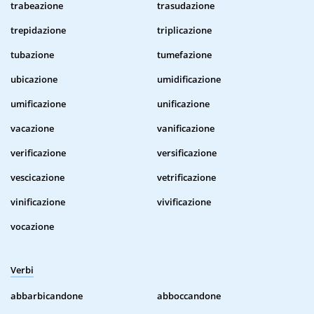
trabeazione
trasudazione
trepidazione
triplicazione
tubazione
tumefazione
ubicazione
umidificazione
umificazione
unificazione
vacazione
vanificazione
verificazione
versificazione
vescicazione
vetrificazione
vinificazione
vivificazione
vocazione
Verbi
abbarbicandone
abboccandone