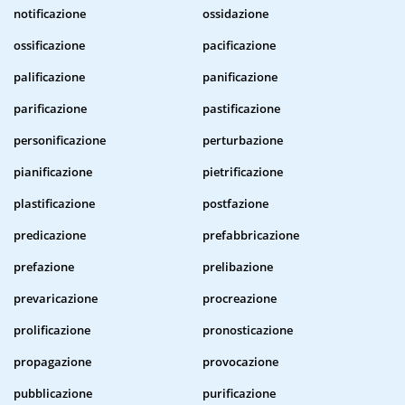
notificazione
ossidazione
ossificazione
pacificazione
palificazione
panificazione
parificazione
pastificazione
personificazione
perturbazione
pianificazione
pietrificazione
plastificazione
postfazione
predicazione
prefabbricazione
prefazione
prelibazione
prevaricazione
procreazione
prolificazione
pronosticazione
propagazione
provocazione
pubblicazione
purificazione