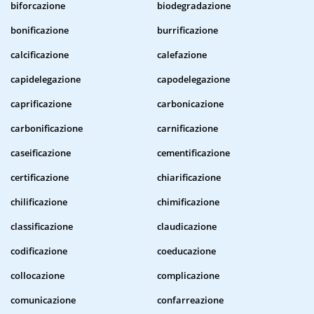
biforcazione
biodegradazione
bonificazione
burrificazione
calcificazione
calefazione
capidelegazione
capodelegazione
caprificazione
carbonicazione
carbonificazione
carnificazione
caseificazione
cementificazione
certificazione
chiarificazione
chilificazione
chimificazione
classificazione
claudicazione
codificazione
coeducazione
collocazione
complicazione
comunicazione
confarreazione