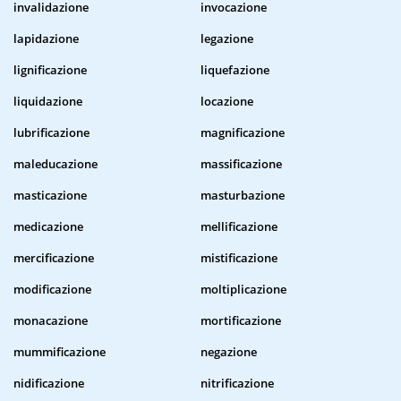
invalidazione
invocazione
lapidazione
legazione
lignificazione
liquefazione
liquidazione
locazione
lubrificazione
magnificazione
maleducazione
massificazione
masticazione
masturbazione
medicazione
mellificazione
mercificazione
mistificazione
modificazione
moltiplicazione
monacazione
mortificazione
mummificazione
negazione
nidificazione
nitrificazione