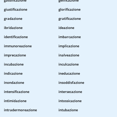
gassificazione
gelificazione
giustificazione
glorificazione
gradazione
gratificazione
ibridazione
ideazione
identificazione
imbarcazione
immunoreazione
implicazione
imprecazione
inalveazione
incubazione
inculcazione
indicazione
ineducazione
inondazione
insoddisfazione
intensificazione
intersecazione
intimidazione
intossicazione
intradermoreazione
intubazione