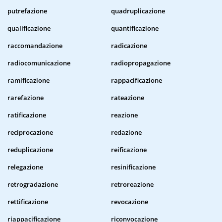
putrefazione
quadruplicazione
qualificazione
quantificazione
raccomandazione
radicazione
radiocomunicazione
radiopropagazione
ramificazione
rappacificazione
rarefazione
rateazione
ratificazione
reazione
reciprocazione
redazione
reduplicazione
reificazione
relegazione
resinificazione
retrogradazione
retroreazione
rettificazione
revocazione
riappacificazione
riconvocazione