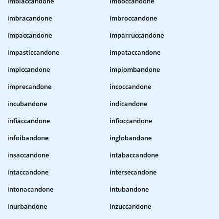
imbiaccandone
imboccandone
imbracandone
imbroccandone
impaccandone
imparruccandone
impasticcandone
impataccandone
impiccandone
impiombandone
imprecandone
incoccandone
incubandone
indicandone
infiaccandone
infioccandone
infoibandone
inglobandone
insaccandone
intabaccandone
intaccandone
intersecandone
intonacandone
intubandone
inurbandone
inzuccandone