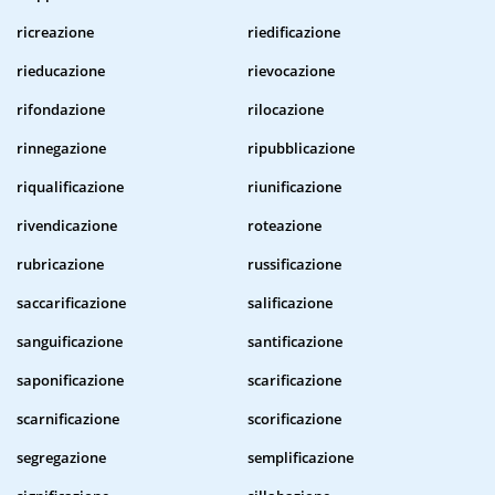
ricreazione
riedificazione
rieducazione
rievocazione
rifondazione
rilocazione
rinnegazione
ripubblicazione
riqualificazione
riunificazione
rivendicazione
roteazione
rubricazione
russificazione
saccarificazione
salificazione
sanguificazione
santificazione
saponificazione
scarificazione
scarnificazione
scorificazione
segregazione
semplificazione