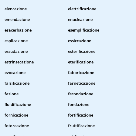
elencazione
elettrificazione
emendazione
enucleazione
esacerbazione
esemplificazione
esplicazione
essiccazione
essudazione
esterificazione
estrinsecazione
eterificazione
evocazione
fabbricazione
falsificazione
farneticazione
fazione
fecondazione
fluidificazione
fondazione
fornicazione
fortificazione
fotoreazione
fruttificazione