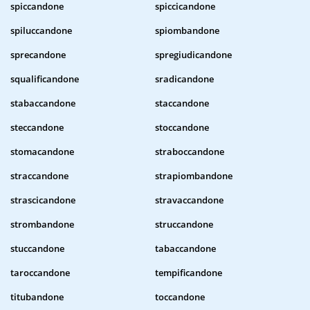
spiccandone
spiccicandone
spiluccandone
spiombandone
sprecandone
spregiudicandone
squalificandone
sradicandone
stabaccandone
staccandone
steccandone
stoccandone
stomacandone
straboccandone
straccandone
strapiombandone
strascicandone
stravaccandone
strombandone
struccandone
stuccandone
tabaccandone
taroccandone
tempificandone
titubandone
toccandone