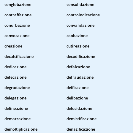
conglobazione
consolidazione
contraffazione
controindicazione
conurbazione
convalidazione
convocazione
coobazione
creazione
cutireazione
decalcificazione
decodificazione
dedicazione
defalcazione
defecazione
defraudazione
degradazione
deificazione
delegazione
delibazione
delineazione
delucidazione
demarcazione
demistificazione
demoltiplicazione
denazificazione