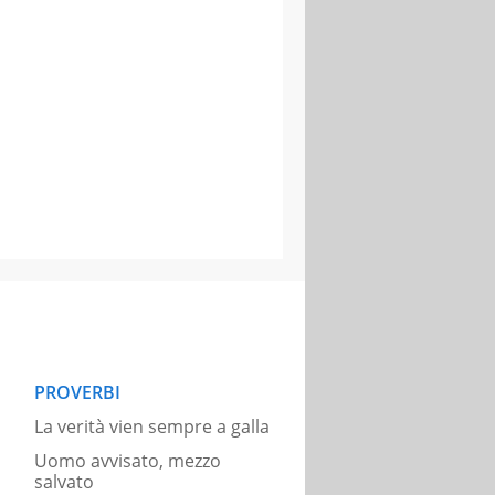
PROVERBI
La verità vien sempre a galla
Uomo avvisato, mezzo
salvato