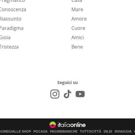
Pragmatico
Casa
Conoscenza
Mare
Riassunto
Amore
Paradigma
Cuore
Gioia
Amici
Tristezza
Bene
Seguici su
AGINEGIALLE SHOP
PGCASA
PAGINEBIANCHE
TUTTOCITTÀ
DILEI
SIVIAGGIA