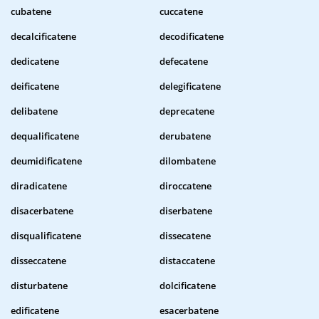
cubatene
cuccatene
decalcificatene
decodificatene
dedicatene
defecatene
deificatene
delegificatene
delibatene
deprecatene
dequalificatene
derubatene
deumidificatene
dilombatene
diradicatene
diroccatene
disacerbatene
diserbatene
disqualificatene
dissecatene
disseccatene
distaccatene
disturbatene
dolcificatene
edificatene
esacerbatene