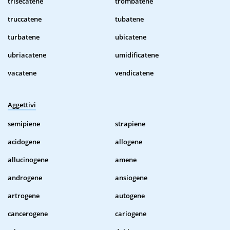
trisecatene
trombatene
truccatene
tubatene
turbatene
ubicatene
ubriacatene
umidificatene
vacatene
vendicatene
Aggettivi
semipiene
strapiene
acidogene
allogene
allucinogene
amene
androgene
ansiogene
artrogene
autogene
cancerogene
cariogene