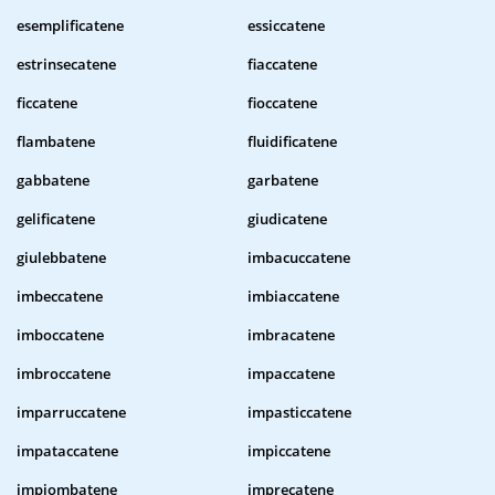
esemplificatene
essiccatene
estrinsecatene
fiaccatene
ficcatene
fioccatene
flambatene
fluidificatene
gabbatene
garbatene
gelificatene
giudicatene
giulebbatene
imbacuccatene
imbeccatene
imbiaccatene
imboccatene
imbracatene
imbroccatene
impaccatene
imparruccatene
impasticcatene
impataccatene
impiccatene
impiombatene
imprecatene