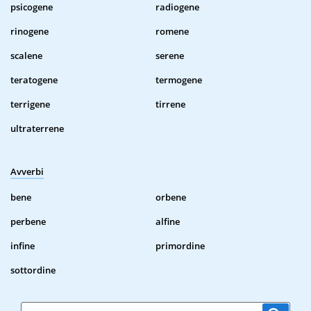
psicogene
radiogene
rinogene
romene
scalene
serene
teratogene
termogene
terrigene
tirrene
ultraterrene
Avverbi
bene
orbene
perbene
alfine
infine
primordine
sottordine