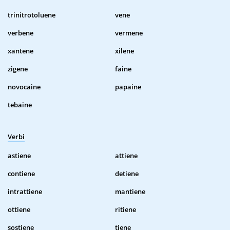
trinitrotoluene
vene
verbene
vermene
xantene
xilene
zigene
faine
novocaine
papaine
tebaine
Verbi
astiene
attiene
contiene
detiene
intrattiene
mantiene
ottiene
ritiene
sostiene
tiene