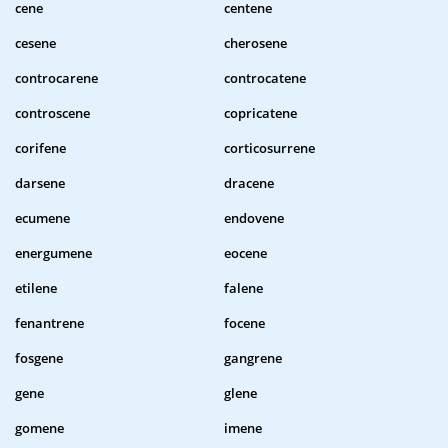
cene
centene
cesene
cherosene
controcarene
controcatene
controscene
copricatene
corifene
corticosurrene
darsene
dracene
ecumene
endovene
energumene
eocene
etilene
falene
fenantrene
focene
fosgene
gangrene
gene
glene
gomene
imene