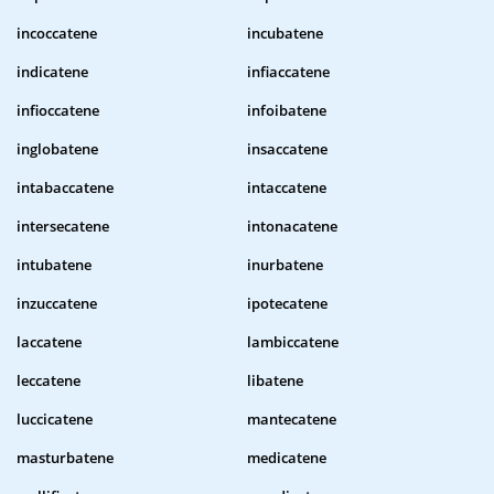
incoccatene
incubatene
indicatene
infiaccatene
infioccatene
infoibatene
inglobatene
insaccatene
intabaccatene
intaccatene
intersecatene
intonacatene
intubatene
inurbatene
inzuccatene
ipotecatene
laccatene
lambiccatene
leccatene
libatene
luccicatene
mantecatene
masturbatene
medicatene