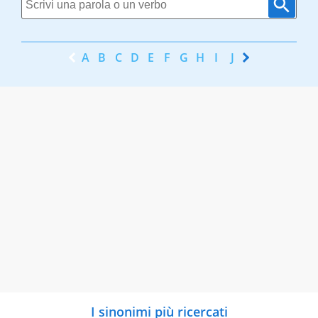
A
B
C
D
E
F
G
H
I
J
K
L
M
N
I sinonimi più ricercati