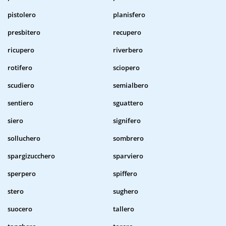
pistolero
planisfero
presbitero
recupero
ricupero
riverbero
rotifero
sciopero
scudiero
semialbero
sentiero
sguattero
siero
signifero
solluchero
sombrero
spargizucchero
sparviero
sperpero
spiffero
stero
sughero
suocero
tallero