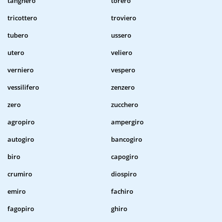
tanghero
torero
tricottero
troviero
tubero
ussero
utero
veliero
verniero
vespero
vessilifero
zenzero
zero
zucchero
agropiro
ampergiro
autogiro
bancogiro
biro
capogiro
crumiro
diospiro
emiro
fachiro
fagopiro
ghiro