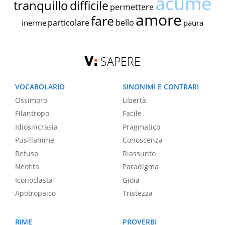
acume
tranquillo
difficile
permettere
amore
fare
particolare
bello
inerme
paura
SAPERE
VOCABOLARIO
SINONIMI E CONTRARI
Ossimoro
Libertà
Filantropo
Facile
Idiosincrasia
Pragmatico
Pusillanime
Conoscenza
Refuso
Riassunto
Neofita
Paradigma
Iconoclasta
Gioia
Apotropaico
Tristezza
RIME
PROVERBI