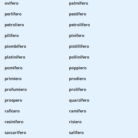
ovifero
palmifero
perlifero
pestifero
petroliero
petrolifero
pilifero
pinifero
piombifero
pistillifero
platinifero
pollinifero
pomifero
poppiero
primiero
prodiero
profumiero
prolifero
prospero
quarzifero
raficero
ramifero
resinifero
risiero
saccarifero
salifero