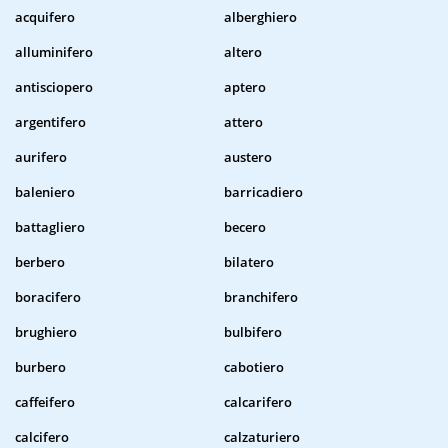
acquifero
alberghiero
alluminifero
altero
antisciopero
aptero
argentifero
attero
aurifero
austero
baleniero
barricadiero
battagliero
becero
berbero
bilatero
boracifero
branchifero
brughiero
bulbifero
burbero
cabotiero
caffeifero
calcarifero
calcifero
calzaturiero