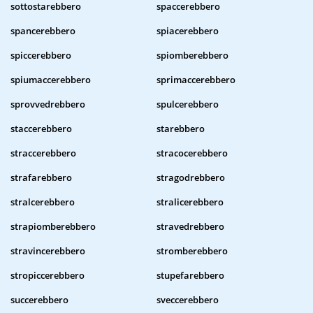
sottostarebbero
spaccerebbero
spancerebbero
spiacerebbero
spiccerebbero
spiomberebbero
spiumaccerebbero
sprimaccerebbero
sprovvedrebbero
spulcerebbero
staccerebbero
starebbero
straccerebbero
stracocerebbero
strafarebbero
stragodrebbero
stralcerebbero
stralicerebbero
strapiomberebbero
stravedrebbero
stravincerebbero
stromberebbero
stropiccerebbero
stupefarebbero
succerebbero
sveccerebbero