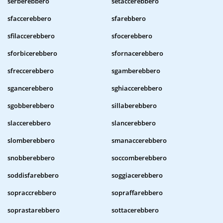
serberebbero
setaccerebbero
sfaccerebbero
sfarebbero
sfilaccerebbero
sfocerebbero
sforbicerebbero
sfornacerebbero
sfreccerebbero
sgamberebbero
sgancerebbero
sghiaccerebbero
sgobberebbero
sillaberebbero
slaccerebbero
slancerebbero
slomberebbero
smanaccerebbero
snobberebbero
soccomberebbero
soddisfarebbero
soggiacerebbero
sopraccrebbero
sopraffarebbero
soprastarebbero
sottacerebbero