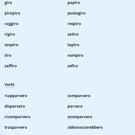
giro
papiro
piropiro
postagiro
raggiro
respiro
rigiro
satiro
sospiro
tapiro
tiro
vampiro
zaffiro
zefiro
Verbi
riapparvero
comparvero
disparvero
parvero
ricomparvero
scomparvero
trasparvero
abbonaccerebbero