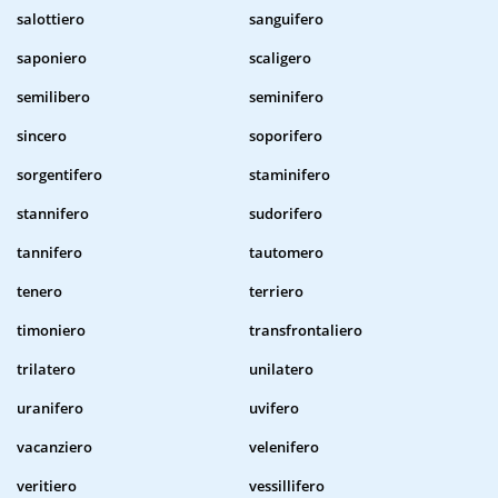
salottiero
sanguifero
saponiero
scaligero
semilibero
seminifero
sincero
soporifero
sorgentifero
staminifero
stannifero
sudorifero
tannifero
tautomero
tenero
terriero
timoniero
transfrontaliero
trilatero
unilatero
uranifero
uvifero
vacanziero
velenifero
veritiero
vessillifero