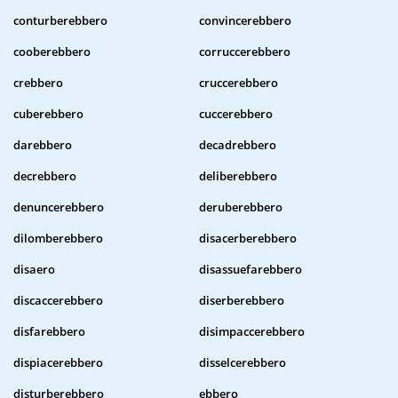
conturberebbero
convincerebbero
cooberebbero
corruccerebbero
crebbero
cruccerebbero
cuberebbero
cuccerebbero
darebbero
decadrebbero
decrebbero
deliberebbero
denuncerebbero
deruberebbero
dilomberebbero
disacerberebbero
disaero
disassuefarebbero
discaccerebbero
diserberebbero
disfarebbero
disimpaccerebbero
dispiacerebbero
disselcerebbero
disturberebbero
ebbero