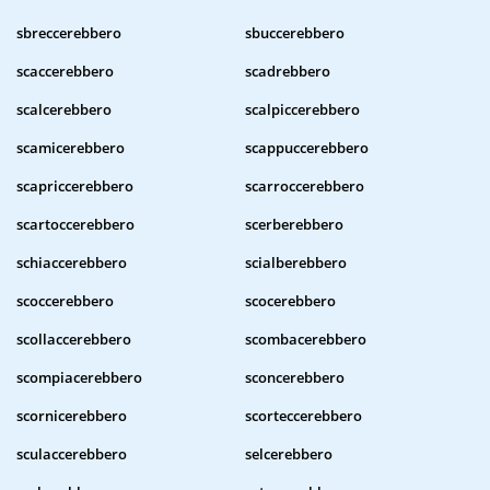
sbreccerebbero
sbuccerebbero
scaccerebbero
scadrebbero
scalcerebbero
scalpiccerebbero
scamicerebbero
scappuccerebbero
scapriccerebbero
scarroccerebbero
scartoccerebbero
scerberebbero
schiaccerebbero
scialberebbero
scoccerebbero
scocerebbero
scollaccerebbero
scombacerebbero
scompiacerebbero
sconcerebbero
scornicerebbero
scorteccerebbero
sculaccerebbero
selcerebbero