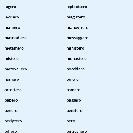
iugero
lepidottero
levriero
magistero
maniero
manovriero
masnadiero
messaggero
metamero
ministero
mistero
monastero
motoveliero
nocchiero
numero
omero
ortottero
osmero
papero
passero
penero
pensiero
periptero
pero
piffero
pinzochero