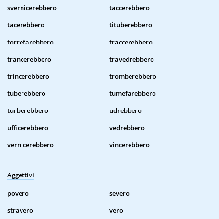
svernicerebbero
taccerebbero
tacerebbero
tituberebbero
torrefarebbero
traccerebbero
trancerebbero
travedrebbero
trincerebbero
tromberebbero
tuberebbero
tumefarebbero
turberebbero
udrebbero
ufficerebbero
vedrebbero
vernicerebbero
vincerebbero
Aggettivi
povero
severo
stravero
vero