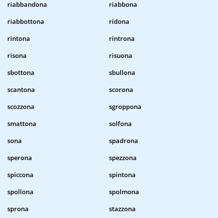
riabbandona
riabbona
riabbottona
ridona
rintona
rintrona
risona
risuona
sbottona
sbullona
scantona
scorona
scozzona
sgroppona
smattona
solfona
sona
spadrona
sperona
spezzona
spiccona
spintona
spollona
spolmona
sprona
stazzona