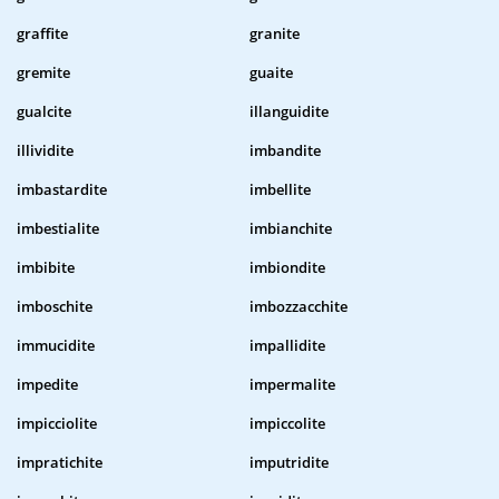
graffite
granite
gremite
guaite
gualcite
illanguidite
illividite
imbandite
imbastardite
imbellite
imbestialite
imbianchite
imbibite
imbiondite
imboschite
imbozzacchite
immucidite
impallidite
impedite
impermalite
impicciolite
impiccolite
impratichite
imputridite