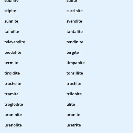
stibnite
stilite
stipite
succinite
sunnite
svendite
tallofite
tantalite
televendite
tendinite
teodolite
tergite
termite
timpanite
tiroidite
tonsillite
tracheite
trachite
tramite
trilobite
troglodite
ulite
uraninite
uranite
uranolite
uretrite