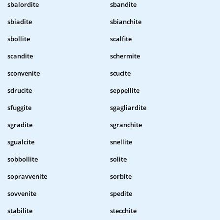
sbalordite
sbandite
sbiadite
sbianchite
sbollite
scalfite
scandite
schermite
sconvenite
scucite
sdrucite
seppellite
sfuggite
sgagliardite
sgradite
sgranchite
sgualcite
snellite
sobbollite
solite
sopravvenite
sorbite
sovvenite
spedite
stabilite
stecchite