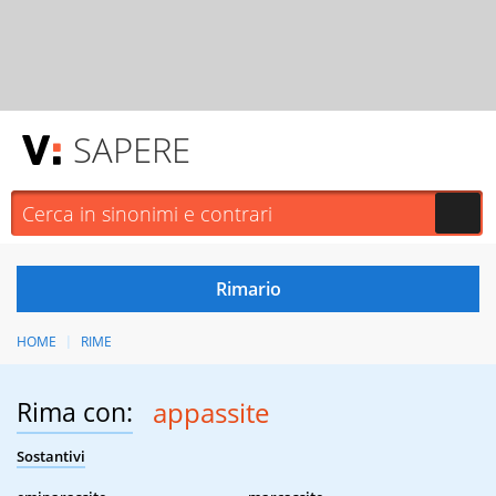
SAPERE
HOME
RIME
Rima con:
appassite
Sostantivi