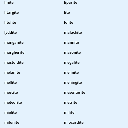
linite
liparite
litargite
lite
litofite
lolite
lyddite
malachite
manganite
mannite
margherite
masonite
mastoidite
megalite
melanite
melinite
mellite
meningite
mescite
mesenterite
meteorite
metrite
mielite
milite
milonite
miocardite