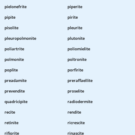
pielonefrite
piperite
pipite
pirite
pisolite
pleurite
pleuropolmonite
plutonite
poliartrite
poliomielite
polmonite
poltronite
poplite
porfirite
preadamite
preraffaellite
prevendite
proselite
quadricipite
radiodermite
recite
rendite
retinite
ricrescite
rifiorite
rinascite