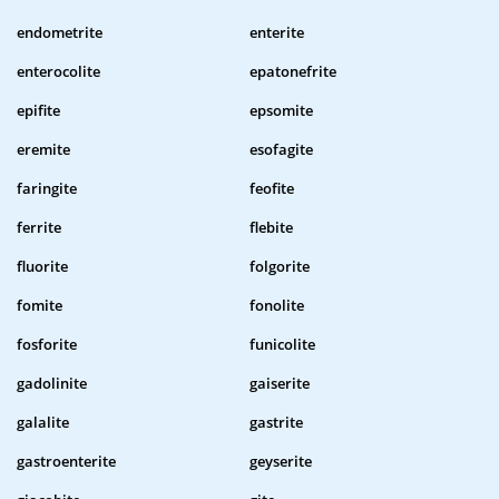
endometrite
enterite
enterocolite
epatonefrite
epifite
epsomite
eremite
esofagite
faringite
feofite
ferrite
flebite
fluorite
folgorite
fomite
fonolite
fosforite
funicolite
gadolinite
gaiserite
galalite
gastrite
gastroenterite
geyserite