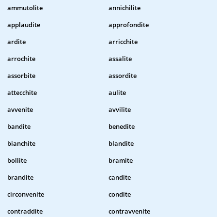
ammutolite
annichilite
applaudite
approfondite
ardite
arricchite
arrochite
assalite
assorbite
assordite
attecchite
aulite
avvenite
avvilite
bandite
benedite
bianchite
blandite
bollite
bramite
brandite
candite
circonvenite
condite
contraddite
contravvenite