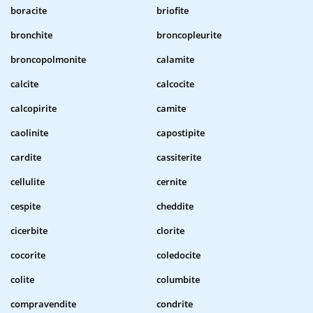
boracite
briofite
bronchite
broncopleurite
broncopolmonite
calamite
calcite
calcocite
calcopirite
camite
caolinite
capostipite
cardite
cassiterite
cellulite
cernite
cespite
cheddite
cicerbite
clorite
cocorite
coledocite
colite
columbite
compravendite
condrite