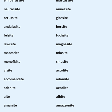
emiparassite
marcassite
neurassite
annessite
cerussite
glossite
andalusite
borsite
felsite
fuchsite
lewisite
magnesite
marcasite
miosite
monofisite
sinusite
visite
accolite
accomandite
adamite
adenite
aerolite
aite
albite
amanite
amazzonite