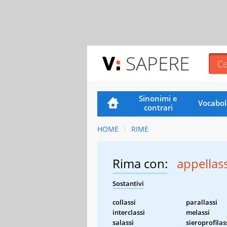
SAPERE
Sinonimi e
Vocabol
contrari
HOME
RIME
Rima con:
appellass
Sostantivi
collassi
parallassi
interclassi
melassi
salassi
sieroprofilas