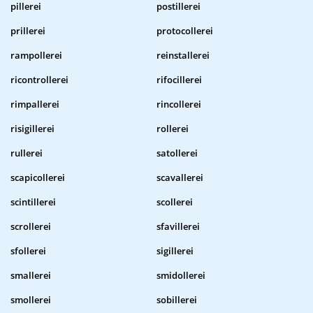
pillerei
postillerei
prillerei
protocollerei
rampollerei
reinstallerei
ricontrollerei
rifocillerei
rimpallerei
rincollerei
risigillerei
rollerei
rullerei
satollerei
scapicollerei
scavallerei
scintillerei
scollerei
scrollerei
sfavillerei
sfollerei
sigillerei
smallerei
smidollerei
smollerei
sobillerei