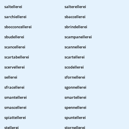
saltellerei
salterellerei
sarchiellerei
sbaccellerei
sbocconcellerei
sbrindellerei
sbudellerei
scampanellerei
scancellerei
scannellerei
scartabellerei
scartellerei
scervellerei
scodellerei
sellerei
sfornellerei
sfracellerei
sgonnellerei
smantellerei
smartellerei
smascellerei
spennellerei
spiattellerei
spuntellerei
stellerei
stornellerei