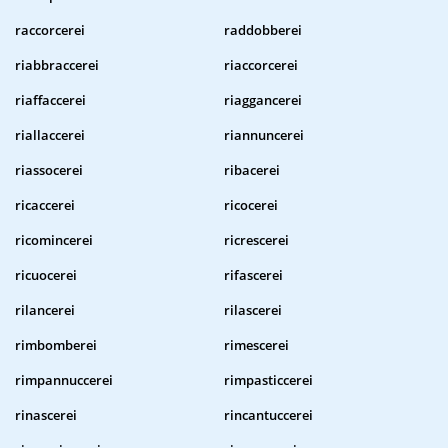
raccorcerei
raddobberei
riabbraccerei
riaccorcerei
riaffaccerei
riaggancerei
riallaccerei
riannuncerei
riassocerei
ribacerei
ricaccerei
ricocerei
ricomincerei
ricrescerei
ricuocerei
rifascerei
rilancerei
rilascerei
rimbomberei
rimescerei
rimpannuccerei
rimpasticcerei
rinascerei
rincantuccerei