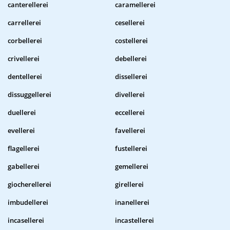
canterellerei
caramellerei
carrellerei
cesellerei
corbellerei
costellerei
crivellerei
debellerei
dentellerei
dissellerei
dissuggellerei
divellerei
duellerei
eccellerei
evellerei
favellerei
flagellerei
fustellerei
gabellerei
gemellerei
giocherellerei
girellerei
imbudellerei
inanellerei
incasellerei
incastellerei