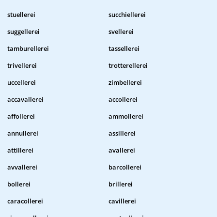
stuellerei
succhiellerei
suggellerei
svellerei
tamburellerei
tassellerei
trivellerei
trotterellerei
uccellerei
zimbellerei
accavallerei
accollerei
affollerei
ammollerei
annullerei
assillerei
attillerei
avallerei
avvallerei
barcollerei
bollerei
brillerei
caracollerei
cavillerei