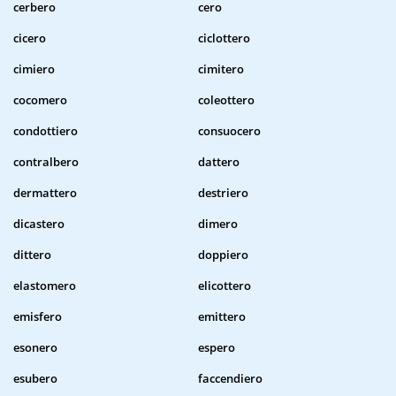
cerbero
cero
cicero
ciclottero
cimiero
cimitero
cocomero
coleottero
condottiero
consuocero
contralbero
dattero
dermattero
destriero
dicastero
dimero
dittero
doppiero
elastomero
elicottero
emisfero
emittero
esonero
espero
esubero
faccendiero