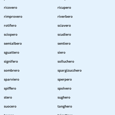
ricovero
ricupero
rimprovero
riverbero
rotifero
sciavero
sciopero
scudiero
semialbero
sentiero
sguattero
siero
signifero
solluchero
sombrero
spargizucchero
sparviero
sperpero
spiffero
spolvero
stero
sughero
suocero
tanghero