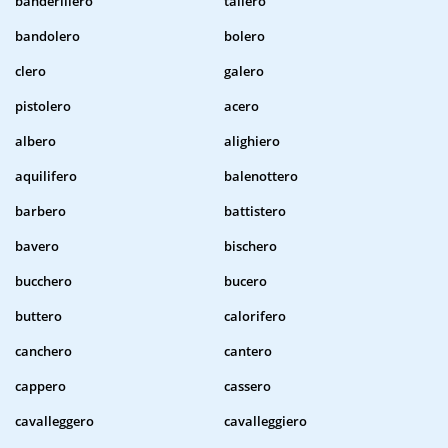
banderillero
tallero
bandolero
bolero
clero
galero
pistolero
acero
albero
alighiero
aquilifero
balenottero
barbero
battistero
bavero
bischero
bucchero
bucero
buttero
calorifero
canchero
cantero
cappero
cassero
cavalleggero
cavalleggiero