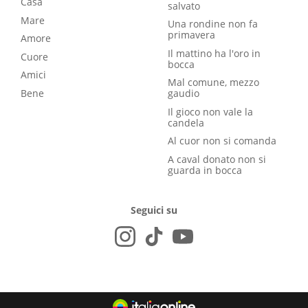
Casa
salvato
Mare
Una rondine non fa
primavera
Amore
Il mattino ha l'oro in
Cuore
bocca
Amici
Mal comune, mezzo
Bene
gaudio
Il gioco non vale la
candela
Al cuor non si comanda
A caval donato non si
guarda in bocca
Seguici su