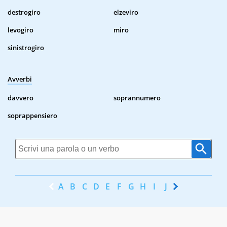
destrogiro
elzeviro
levogiro
miro
sinistrogiro
Avverbi
davvero
soprannumero
soprappensiero
A
B
C
D
E
F
G
H
I
J
K
L
M
N