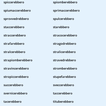
spiccerebbero
spiomberebbero
spiumaccerebbero
sprimaccerebbero
sprovvedrebbero
spulcerebbero
staccerebbero
starebbero
straccerebbero
stracocerebbero
strafarebbero
stragodrebbero
stralcerebbero
stralicerebbero
strapiomberebbero
stravedrebbero
stravincerebbero
stromberebbero
stropiccerebbero
stupefarebbero
succerebbero
sveccerebbero
svernicerebbero
taccerebbero
tacerebbero
tituberebbero