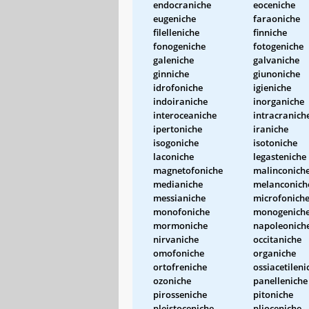
endocraniche
eoceniche
eugeniche
faraoniche
filelleniche
finniche
fonogeniche
fotogeniche
galeniche
galvaniche
ginniche
giunoniche
idrofoniche
igieniche
indoiraniche
inorganiche
interoceaniche
intracranich
ipertoniche
iraniche
isogoniche
isotoniche
laconiche
legasteniche
magnetofoniche
malinconich
medianiche
melanconich
messianiche
microfonich
monofoniche
monogenich
mormoniche
napoleonich
nirvaniche
occitaniche
omofoniche
organiche
ortofreniche
ossiacetileni
ozoniche
panelleniche
pirosseniche
pitoniche
pleistoceniche
plioceniche