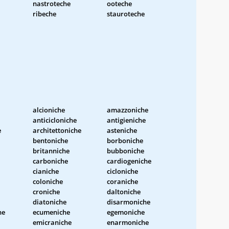
nastroteche
ooteche
ribeche
stauroteche
alcioniche
amazzoniche
anticicloniche
antigieniche
e
architettoniche
asteniche
bentoniche
borboniche
britanniche
bubboniche
carboniche
cardiogeniche
cianiche
cicloniche
coloniche
coraniche
croniche
daltoniche
diatoniche
disarmoniche
he
ecumeniche
egemoniche
emicraniche
enarmoniche