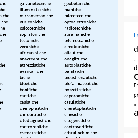
iche
galvanotecniche
geobotaniche
che
illuminotecniche
maniche
niche
micromeccaniche
microtecniche
iche
nucleoniche
optoelettroniche
che
psicotecniche
radiotecniche
che
sopratoniche
stiramaniche
I
e
tectoniche
telemeccaniche
veroniche
zimotecniche
d
africanistiche
alieutiche
anacreontiche
anaglittiche
at
che
attrezzistiche
autoplastiche
d
e
avancariche
balalaiche
biche
bioastronautiche
t
he
bioetiche
biofarmaceutiche
e
bonifiche
bozzettistiche
p
cantiche
capocomiche
he
casistiche
casuistiche
i
e
cheiloplastiche
cheratoplastiche
chiropratiche
cinesiche
citodiagnostiche
citogenetiche
controrepliche
controverifiche
crematistiche
cristallochimiche