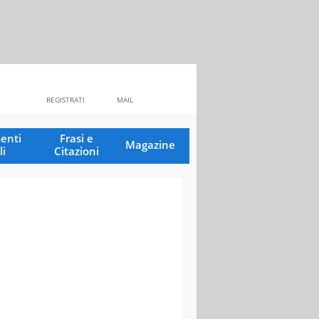
REGISTRATI
MAIL
enti
Frasi e
Magazine
li
Citazioni