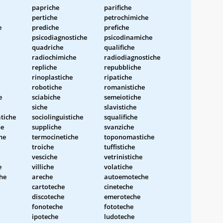
papriche
parifiche
pertiche
petrochimiche
e
prediche
prefiche
psicodiagnostiche
psicodinamiche
quadriche
qualifiche
radiochimiche
radiodiagnostiche
repliche
repubbliche
rinoplastiche
ripatiche
robotiche
romanistiche
e
sciabiche
semeiotiche
siche
slavistiche
tiche
sociolinguistiche
squalifiche
he
suppliche
svanziche
he
termocinetiche
toponomastiche
troiche
tuffistiche
vesciche
vetrinistiche
e
villiche
volatiche
he
areche
autoemoteche
cartoteche
cineteche
discoteche
emeroteche
fonoteche
fototeche
ipoteche
ludoteche