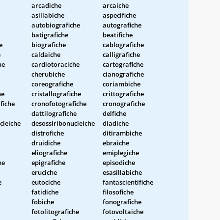
arcadiche
arcaiche
asillabiche
aspecifiche
autobiografiche
autografiche
batigrafiche
beatifiche
e
biografiche
cablografiche
e
caldaiche
calligrafiche
he
cardiotoraciche
cartografiche
cherubiche
cianografiche
coreografiche
coriambiche
he
cristallografiche
crittografiche
fiche
cronofotografiche
cronografiche
dattilografiche
delfiche
cleiche
desossiribonucleiche
diadiche
distrofiche
ditirambiche
druidiche
ebraiche
eliografiche
emiplegiche
he
epigrafiche
episodiche
eruciche
esasillabiche
e
eutociche
fantascientifiche
fatidiche
filosofiche
fobiche
fonografiche
fotolitografiche
fotovoltaiche