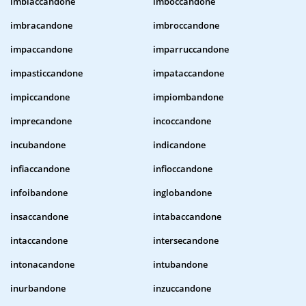
imbiaccandone
imboccandone
imbracandone
imbroccandone
impaccandone
imparruccandone
impasticcandone
impataccandone
impiccandone
impiombandone
imprecandone
incoccandone
incubandone
indicandone
infiaccandone
infioccandone
infoibandone
inglobandone
insaccandone
intabaccandone
intaccandone
intersecandone
intonacandone
intubandone
inurbandone
inzuccandone