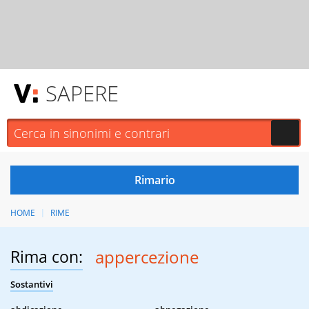
SAPERE
HOME
RIME
Rima con:
appercezione
Sostantivi