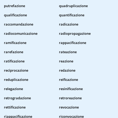
putrefazione
quadruplicazione
qualificazione
quantificazione
raccomandazione
radicazione
radiocomunicazione
radiopropagazione
ramificazione
rappacificazione
rarefazione
rateazione
ratificazione
reazione
reciprocazione
redazione
reduplicazione
reificazione
relegazione
resinificazione
retrogradazione
retroreazione
rettificazione
revocazione
riappacificazione
riconvocazione