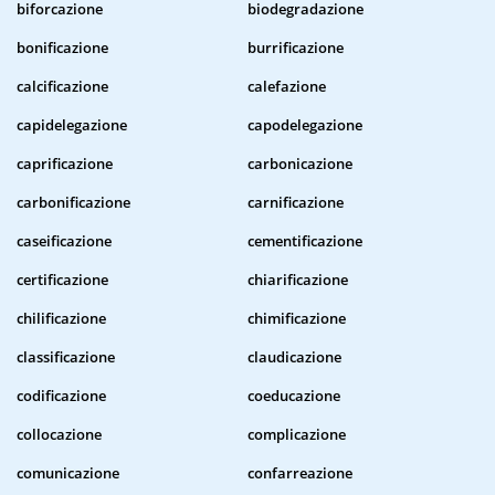
biforcazione
biodegradazione
bonificazione
burrificazione
calcificazione
calefazione
capidelegazione
capodelegazione
caprificazione
carbonicazione
carbonificazione
carnificazione
caseificazione
cementificazione
certificazione
chiarificazione
chilificazione
chimificazione
classificazione
claudicazione
codificazione
coeducazione
collocazione
complicazione
comunicazione
confarreazione