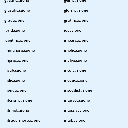
gassificazione
gelificazione
giustificazione
glorificazione
gradazione
gratificazione
ibridazione
ideazione
identificazione
imbarcazione
immunoreazione
implicazione
imprecazione
inalveazione
incubazione
inculcazione
indicazione
ineducazione
inondazione
insoddisfazione
intensificazione
intersecazione
intimidazione
intossicazione
intradermoreazione
intubazione