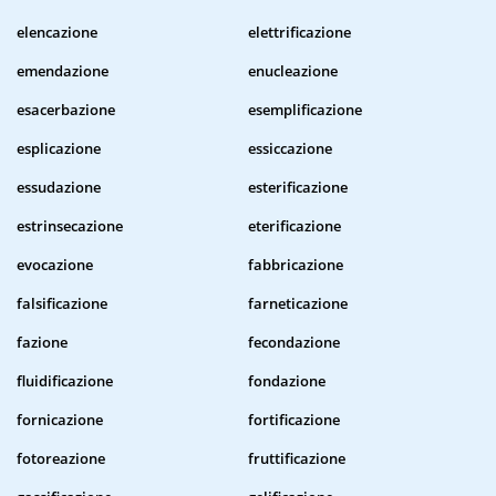
elencazione
elettrificazione
emendazione
enucleazione
esacerbazione
esemplificazione
esplicazione
essiccazione
essudazione
esterificazione
estrinsecazione
eterificazione
evocazione
fabbricazione
falsificazione
farneticazione
fazione
fecondazione
fluidificazione
fondazione
fornicazione
fortificazione
fotoreazione
fruttificazione