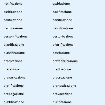
notificazione
ossidazione
ossificazione
pacificazione
palificazione
panificazione
parificazione
pastificazione
personificazione
perturbazione
pianificazione
pietrificazione
plastificazione
postfazione
predicazione
prefabbricazione
prefazione
prelibazione
prevaricazione
procreazione
prolificazione
pronosticazione
propagazione
provocazione
pubblicazione
purificazione