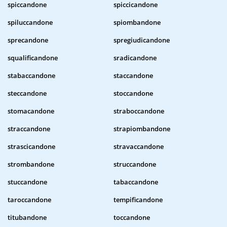
spiccandone
spiccicandone
spiluccandone
spiombandone
sprecandone
spregiudicandone
squalificandone
sradicandone
stabaccandone
staccandone
steccandone
stoccandone
stomacandone
straboccandone
straccandone
strapiombandone
strascicandone
stravaccandone
strombandone
struccandone
stuccandone
tabaccandone
taroccandone
tempificandone
titubandone
toccandone