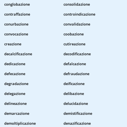
conglobazione
consolidazione
contraffazione
controindicazione
conurbazione
convalidazione
convocazione
coobazione
creazione
cutireazione
decalcificazione
decodificazione
dedicazione
defalcazione
defecazione
defraudazione
degradazione
deificazione
delegazione
delibazione
delineazione
delucidazione
demarcazione
demistificazione
demoltiplicazione
denazificazione