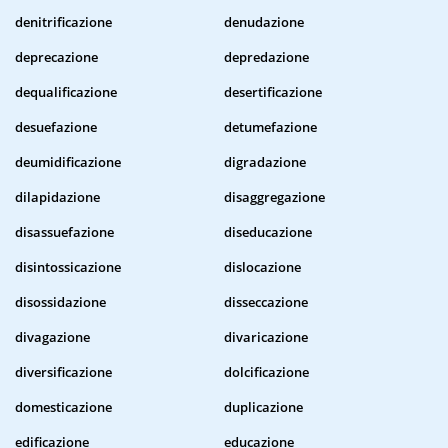
denitrificazione
denudazione
deprecazione
depredazione
dequalificazione
desertificazione
desuefazione
detumefazione
deumidificazione
digradazione
dilapidazione
disaggregazione
disassuefazione
diseducazione
disintossicazione
dislocazione
disossidazione
disseccazione
divagazione
divaricazione
diversificazione
dolcificazione
domesticazione
duplicazione
edificazione
educazione