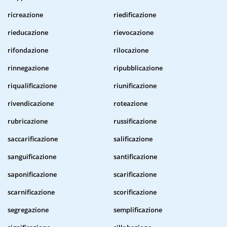
ricreazione
riedificazione
rieducazione
rievocazione
rifondazione
rilocazione
rinnegazione
ripubblicazione
riqualificazione
riunificazione
rivendicazione
roteazione
rubricazione
russificazione
saccarificazione
salificazione
sanguificazione
santificazione
saponificazione
scarificazione
scarnificazione
scorificazione
segregazione
semplificazione