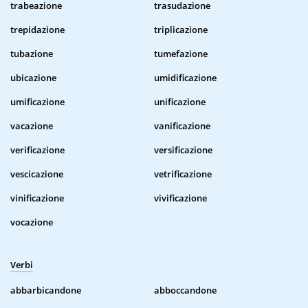
trabeazione
trasudazione
trepidazione
triplicazione
tubazione
tumefazione
ubicazione
umidificazione
umificazione
unificazione
vacazione
vanificazione
verificazione
versificazione
vescicazione
vetrificazione
vinificazione
vivificazione
vocazione
Verbi
abbarbicandone
abboccandone