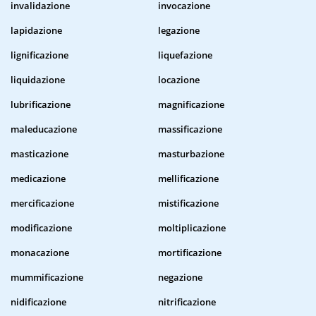
invalidazione
invocazione
lapidazione
legazione
lignificazione
liquefazione
liquidazione
locazione
lubrificazione
magnificazione
maleducazione
massificazione
masticazione
masturbazione
medicazione
mellificazione
mercificazione
mistificazione
modificazione
moltiplicazione
monacazione
mortificazione
mummificazione
negazione
nidificazione
nitrificazione