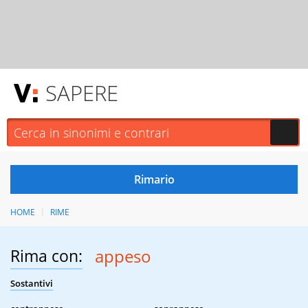
SAPERE
HOME
RIME
Rima con:
appeso
Sostantivi