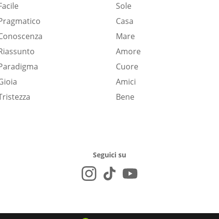
Facile
Sole
Pragmatico
Casa
Conoscenza
Mare
Riassunto
Amore
Paradigma
Cuore
Gioia
Amici
Tristezza
Bene
Seguici su