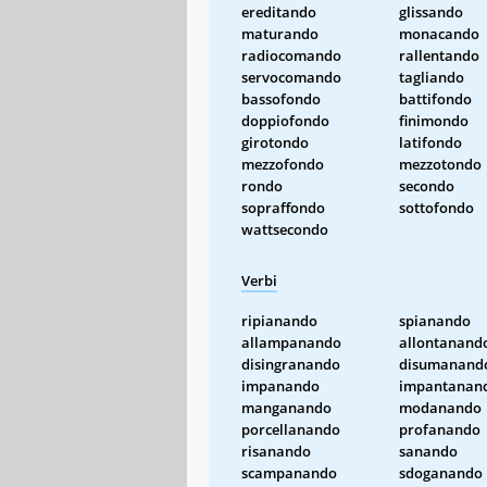
ereditando
glissando
maturando
monacando
radiocomando
rallentando
servocomando
tagliando
bassofondo
battifondo
doppiofondo
finimondo
girotondo
latifondo
mezzofondo
mezzotondo
rondo
secondo
sopraffondo
sottofondo
wattsecondo
Verbi
ripianando
spianando
allampanando
allontanand
disingranando
disumanand
impanando
impantanan
manganando
modanando
porcellanando
profanando
risanando
sanando
scampanando
sdoganando