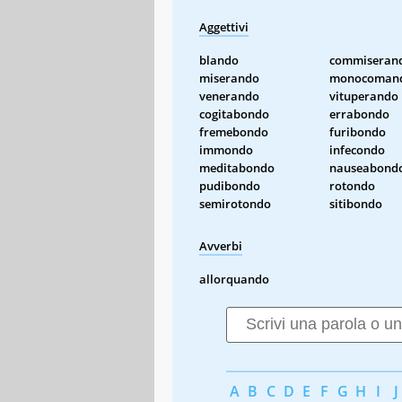
Aggettivi
blando
commiseran
miserando
monocoman
venerando
vituperando
cogitabondo
errabondo
fremebondo
furibondo
immondo
infecondo
meditabondo
nauseabond
pudibondo
rotondo
semirotondo
sitibondo
Avverbi
allorquando
A
B
C
D
E
F
G
H
I
J