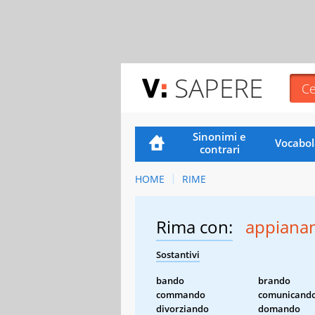
SAPERE
Sinonimi e
Vocabol
contrari
HOME
RIME
Rima con:
appiana
Sostantivi
bando
brando
commando
comunicand
divorziando
domando