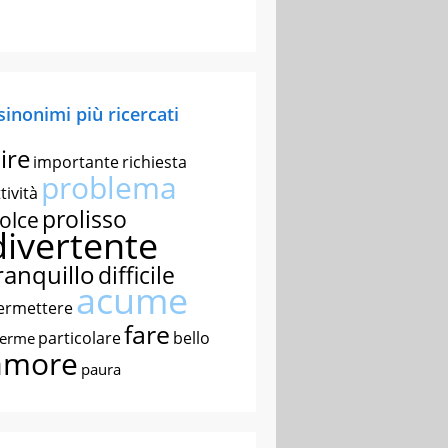
 sinonimi più ricercati
ire
importante
richiesta
problema
tività
prolisso
olce
divertente
ranquillo
difficile
acume
ermettere
fare
particolare
bello
nerme
amore
paura