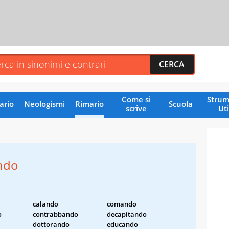
Come si
Strum
ario
Neologismi
Rimario
Scuola
scrive
Uti
ndo
calando
comando
o
contrabbando
decapitando
dottorando
educando