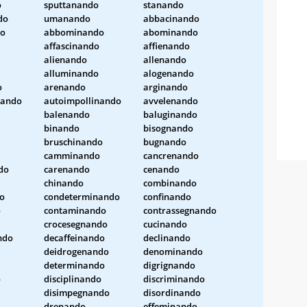
o
sputtanando
stanando
do
umanando
abbacinando
do
abbominando
abominando
affascinando
affienando
alienando
allenando
alluminando
alogenando
o
arenando
arginando
nando
autoimpollinando
avvelenando
balenando
baluginando
binando
bisognando
bruschinando
bugnando
camminando
cancrenando
do
carenando
cenando
chinando
combinando
o
condeterminando
confinando
o
contaminando
contrassegnando
crocesegnando
cucinando
ndo
decaffeinando
declinando
deidrogenando
denominando
determinando
digrignando
o
disciplinando
discriminando
disimpegnando
disordinando
drenando
effeminando