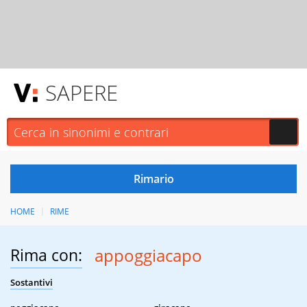
SAPERE
HOME
RIME
Rima con:
appoggiacapo
Sostantivi