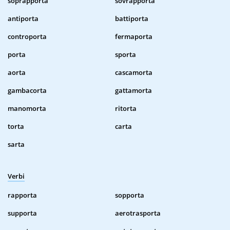
soprapporta
sovrapporta
antiporta
battiporta
controporta
fermaporta
porta
sporta
aorta
cascamorta
gambacorta
gattamorta
manomorta
ritorta
torta
carta
sarta
Verbi
rapporta
sopporta
supporta
aerotrasporta