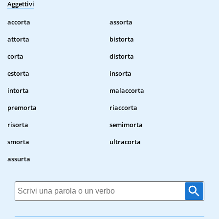
Aggettivi
accorta
assorta
attorta
bistorta
corta
distorta
estorta
insorta
intorta
malaccorta
premorta
riaccorta
risorta
semimorta
smorta
ultracorta
assurta