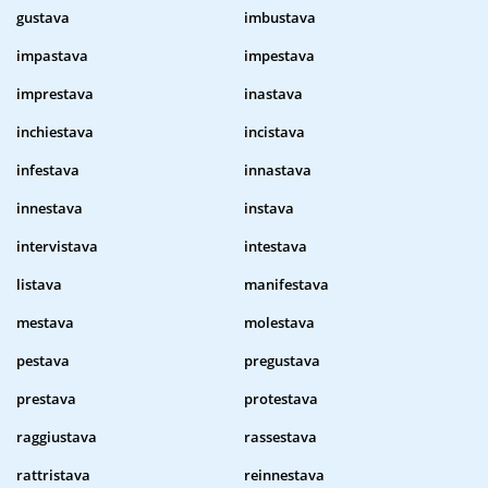
gustava
imbustava
impastava
impestava
imprestava
inastava
inchiestava
incistava
infestava
innastava
innestava
instava
intervistava
intestava
listava
manifestava
mestava
molestava
pestava
pregustava
prestava
protestava
raggiustava
rassestava
rattristava
reinnestava