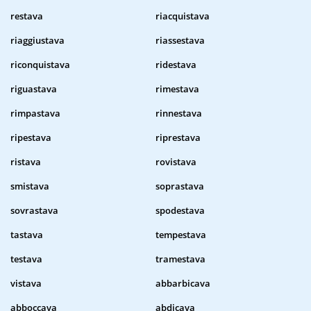
restava
riacquistava
riaggiustava
riassestava
riconquistava
ridestava
riguastava
rimestava
rimpastava
rinnestava
ripestava
riprestava
ristava
rovistava
smistava
soprastava
sovrastava
spodestava
tastava
tempestava
testava
tramestava
vistava
abbarbicava
abboccava
abdicava