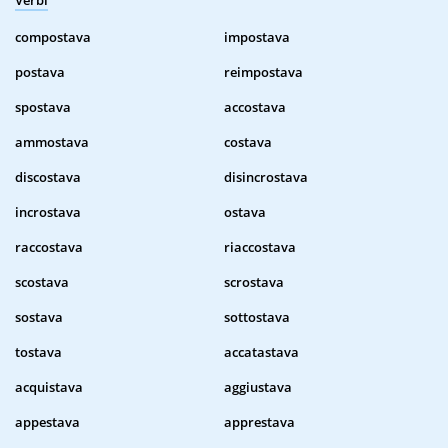
Verbi
compostava
impostava
postava
reimpostava
spostava
accostava
ammostava
costava
discostava
disincrostava
incrostava
ostava
raccostava
riaccostava
scostava
scrostava
sostava
sottostava
tostava
accatastava
acquistava
aggiustava
appestava
apprestava