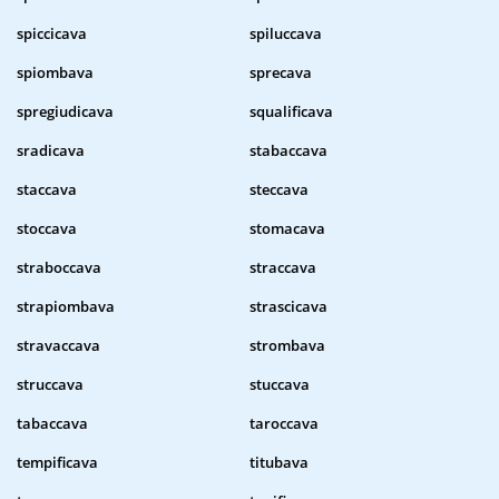
spiccicava
spiluccava
spiombava
sprecava
spregiudicava
squalificava
sradicava
stabaccava
staccava
steccava
stoccava
stomacava
straboccava
straccava
strapiombava
strascicava
stravaccava
strombava
struccava
stuccava
tabaccava
taroccava
tempificava
titubava