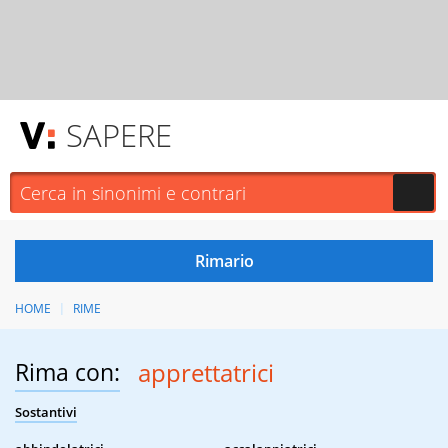
SAPERE
HOME
RIME
Rima con:
apprettatrici
Sostantivi