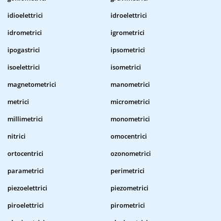
idioelettrici
idroelettrici
idrometrici
igrometrici
ipogastrici
ipsometrici
isoelettrici
isometrici
magnetometrici
manometrici
metrici
micrometrici
millimetrici
monometrici
nitrici
omocentrici
ortocentrici
ozonometrici
parametrici
perimetrici
piezoelettrici
piezometrici
piroelettrici
pirometrici