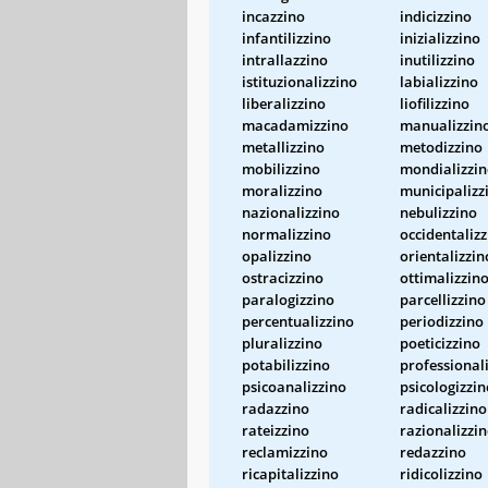
incazzino
indicizzino
infantilizzino
inizializzino
intrallazzino
inutilizzino
istituzionalizzino
labializzino
liberalizzino
liofilizzino
macadamizzino
manualizzin
metallizzino
metodizzino
mobilizzino
mondializzi
moralizzino
municipalizz
nazionalizzino
nebulizzino
normalizzino
occidentaliz
opalizzino
orientalizzin
ostracizzino
ottimalizzin
paralogizzino
parcellizzino
percentualizzino
periodizzino
pluralizzino
poeticizzino
potabilizzino
professional
psicoanalizzino
psicologizzin
radazzino
radicalizzino
rateizzino
razionalizzi
reclamizzino
redazzino
ricapitalizzino
ridicolizzino