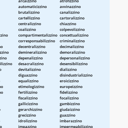
arcaizzino
atrofizzino
automaticizzino
avvinazzino
brutalizzino
canalizzino
cartellizzino
cartoralizzino
centralizzino
chiazzino
coalizzino
colpevolizzino
zzino
compartimentalizzino
concettualizzino
corresponsabilizzino
criminalizzino
no
decentralizzino
decimalizzino
zzino
demineralizzino
demoralizzino
zino
depenalizzino
depersonalizzino
lizzino
desacralizzino
desensibilizzino
o
devitalizzino
dializzino
diguazzino
disindustrializzino
o
equalizzino
eroicizzino
no
etimologizzino
europeizzino
no
fertilizzino
fidelizzino
fiscalizzino
focalizzino
gallicizzino
gambizzino
o
gerarchizzino
giudaizzino
grecizzino
guazzino
o
idrolizzino
imbarazzino
no
impazzino
impermeabilizzino