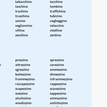
tabacchino
tacchino
taschino
tombino
trachino
traffichino
truschino
tubicino
uncino
vagheggino
veglioncino
velaccino
villino
vitellino
zecchino
zerbino
prezzino
sprezzino
o
attrezzino
carezzino
sgrezzino
ammezzino
battezzino
dimezzino
frammezzino
inframmezzino
raccapezzino
rappezzino
scapezzino
scavezzino
svezzino
tappezzino
alcolizzino
ammazzino
anodizzino
antichizzino