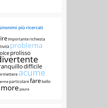
 sinonimi più ricercati
ire
importante
richiesta
problema
tività
prolisso
olce
divertente
ranquillo
difficile
acume
ermettere
fare
particolare
bello
nerme
amore
paura