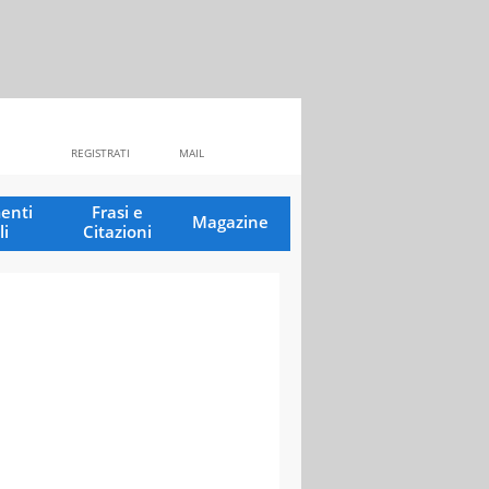
REGISTRATI
MAIL
enti
Frasi e
Magazine
li
Citazioni