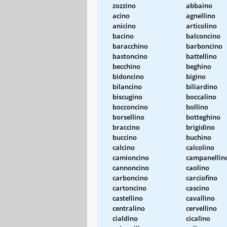
zozzino
abbaino
acino
agnellino
anicino
articolino
bacino
balconcino
baracchino
barboncino
bastoncino
battellino
becchino
beghino
bidoncino
bigino
bilancino
biliardino
biscugino
boccalino
bocconcino
bollino
borsellino
botteghino
braccino
brigidino
buccino
buchino
calcino
calcolino
camioncino
campanellin
cannoncino
caolino
carboncino
carciofino
cartoncino
cascino
castellino
cavallino
centralino
cervellino
cialdino
cicalino