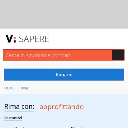
SAPERE
HOME
RIME
Rima con:
approfittando
Sostantivi