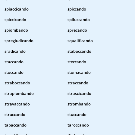
spiaccicando
spiccando
spiccicando
spiluccando
spiombando
sprecando
spregiudicando
squalificando
sradicando
stabaccando
staccando
steccando
stoccando
stomacando
straboccando
straccando
strapiombando
strascicando
stravaccando
strombando
struccando
stuccando
tabaccando
taroccando