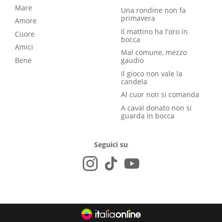
Mare
Una rondine non fa
primavera
Amore
Il mattino ha l'oro in
Cuore
bocca
Amici
Mal comune, mezzo
Bene
gaudio
Il gioco non vale la
candela
Al cuor non si comanda
A caval donato non si
guarda in bocca
Seguici su