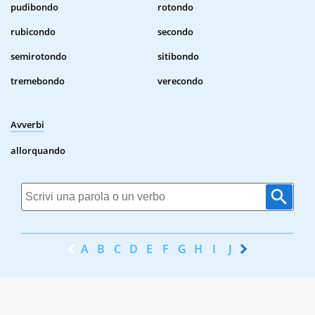
pudibondo
rotondo
rubicondo
secondo
semirotondo
sitibondo
tremebondo
verecondo
Avverbi
allorquando
A
B
C
D
E
F
G
H
I
J
K
L
M
N