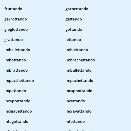
fruttando
garnettando
garrottando
gettando
gloglottando
gottando
grattando
iettando
imbellettando
imbiettando
imbottando
imbrachettando
imbrattando
imbullettando
impacchettando
impachettando
impattando
incappottando
incaprettando
incettando
inchiavettando
incravattando
infagottando
infettando