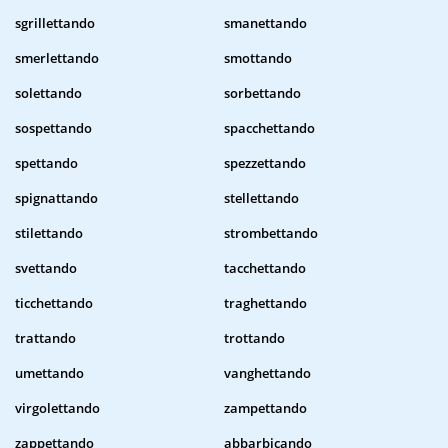
sgrillettando
smanettando
smerlettando
smottando
solettando
sorbettando
sospettando
spacchettando
spettando
spezzettando
spignattando
stellettando
stilettando
strombettando
svettando
tacchettando
ticchettando
traghettando
trattando
trottando
umettando
vanghettando
virgolettando
zampettando
zappettando
abbarbicando