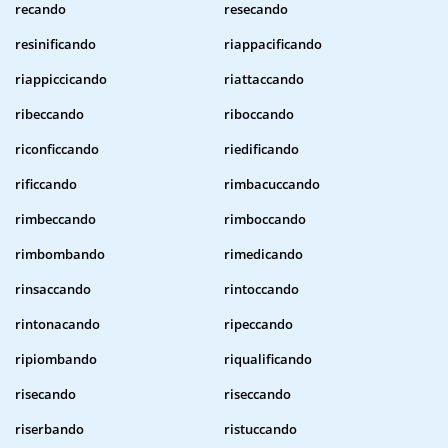
recando
resecando
resinificando
riappacificando
riappiccicando
riattaccando
ribeccando
riboccando
riconficcando
riedificando
rificcando
rimbacuccando
rimbeccando
rimboccando
rimbombando
rimedicando
rinsaccando
rintoccando
rintonacando
ripeccando
ripiombando
riqualificando
risecando
riseccando
riserbando
ristuccando