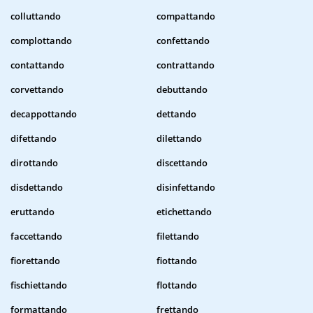
colluttando
compattando
complottando
confettando
contattando
contrattando
corvettando
debuttando
decappottando
dettando
difettando
dilettando
dirottando
discettando
disdettando
disinfettando
eruttando
etichettando
faccettando
filettando
fiorettando
fiottando
fischiettando
flottando
formattando
frettando