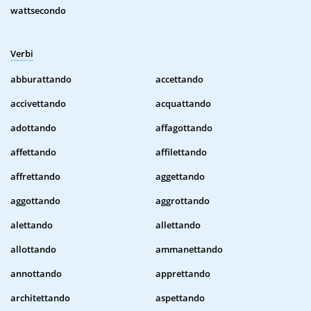
wattsecondo
Verbi
abburattando
accettando
accivettando
acquattando
adottando
affagottando
affettando
affilettando
affrettando
aggettando
aggottando
aggrottando
alettando
allettando
allottando
ammanettando
annottando
apprettando
architettando
aspettando