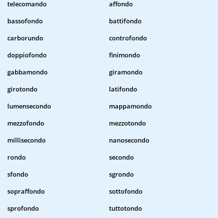
telecomando
affondo
bassofondo
battifondo
carborundo
controfondo
doppiofondo
finimondo
gabbamondo
giramondo
girotondo
latifondo
lumensecondo
mappamondo
mezzofondo
mezzotondo
millisecondo
nanosecondo
rondo
secondo
sfondo
sgrondo
sopraffondo
sottofondo
sprofondo
tuttotondo