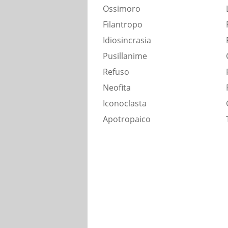
Ossimoro
Filantropo
Idiosincrasia
Pusillanime
Refuso
Neofita
Iconoclasta
Apotropaico