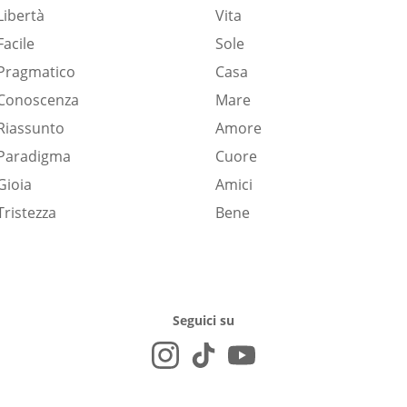
Libertà
Vita
Facile
Sole
Pragmatico
Casa
Conoscenza
Mare
Riassunto
Amore
Paradigma
Cuore
Gioia
Amici
Tristezza
Bene
Seguici su