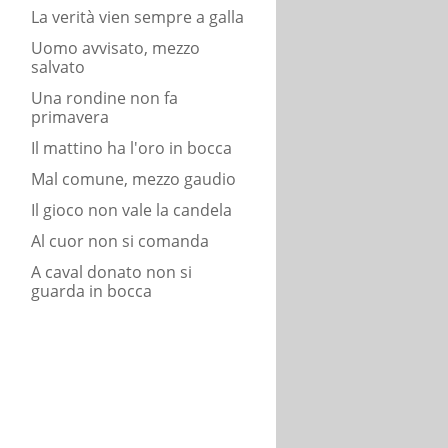
La verità vien sempre a galla
Uomo avvisato, mezzo
salvato
Una rondine non fa
primavera
Il mattino ha l'oro in bocca
Mal comune, mezzo gaudio
Il gioco non vale la candela
Al cuor non si comanda
A caval donato non si
guarda in bocca