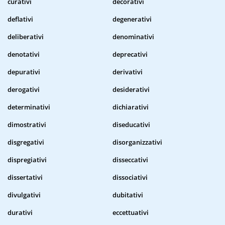
curativi
decorativi
deflativi
degenerativi
deliberativi
denominativi
denotativi
deprecativi
depurativi
derivativi
derogativi
desiderativi
determinativi
dichiarativi
dimostrativi
diseducativi
disgregativi
disorganizzativi
dispregiativi
disseccativi
dissertativi
dissociativi
divulgativi
dubitativi
durativi
eccettuativi