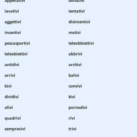
appellativi
donativi
lavativi
tentativi
aggettivi
disincentivi
incentivi
motivi
pescasportivi
teleobbiettivi
teleobiettivi
abbrivi
antidivi
archivi
arrivi
balivi
bivi
convivi
dividivi
kivi
olivi
pornodivi
quadrivi
rivi
semprevivi
trivi