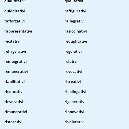
qualificativi
qualitativi
quidditativi
raffigurativi
rafforzativi
rallegrativi
rappresentativi
raziocinativi
recitativi
reduplicativi
refrigerativi
regolativi
reintegrativi
relativi
remunerativi
revocativi
riabilitativi
ricreativi
rieducativi
riepilogativi
rievocativi
rigenerativi
rimunerativi
rinnovativi
ristorativi
rivalutativi