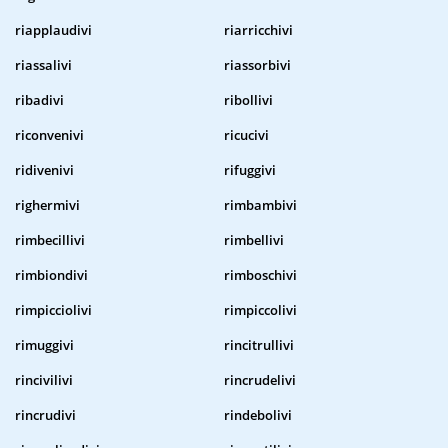
riapplaudivi
riarricchivi
riassalivi
riassorbivi
ribadivi
ribollivi
riconvenivi
ricucivi
ridivenivi
rifuggivi
righermivi
rimbambivi
rimbecillivi
rimbellivi
rimbiondivi
rimboschivi
rimpicciolivi
rimpiccolivi
rimuggivi
rincitrullivi
rincivilivi
rincrudelivi
rincrudivi
rindebolivi