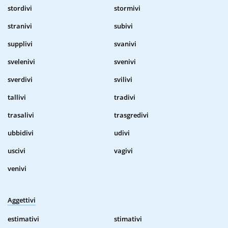
stordivi
stormivi
stranivi
subivi
supplivi
svanivi
svelenivi
svenivi
sverdivi
svilivi
tallivi
tradivi
trasalivi
trasgredivi
ubbidivi
udivi
uscivi
vagivi
venivi
Aggettivi
estimativi
stimativi