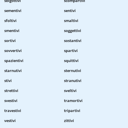
sbigottivi
scompartivi
sementivi
sentivi
sfoltivi
smaltivi
smentivi
soggettivi
sortivi
sostantivi
sovvertivi
spartivi
spazientivi
squittivi
starnutivi
sternutivi
stivi
stranutivi
strettivi
sveltivi
svestivi
tramortivi
travestivi
tripartivi
vestivi
zittivi