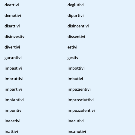
deattivi
deglutivi
demotivi
dipartivi
disattivi
disincentivi
disinvestivi
dissentivi
divertivi
estivi
garantivi
gestivi
imbastivi
imbottivi
imbruttivi
imbutivi
impartivi
impazientivi
impiantivi
improsciuttivi
impuntivi
impuzzolentivi
inacetivi
inacutivi
inattivi
incanutivi