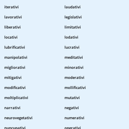
iterativi
laudativi
lavorativi
legislativi
liberativi
limitativi
locativi
lodativi
lubrificativi
lucrativi
manipolativi
meditativi
migliorativi
minorativi
mitigativi
moderativi
modificativi
mollificativi
moltiplicativi
mutativi
narrativi
negativi
neurovegetativi
numerativi
nuncupativi
operativi