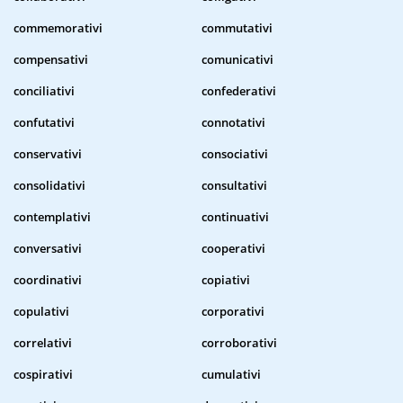
commemorativi
commutativi
compensativi
comunicativi
conciliativi
confederativi
confutativi
connotativi
conservativi
consociativi
consolidativi
consultativi
contemplativi
continuativi
conversativi
cooperativi
coordinativi
copiativi
copulativi
corporativi
correlativi
corroborativi
cospirativi
cumulativi