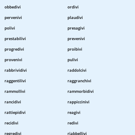
obbedivi
ordivi
pervenivi
plaudivi
polivi
presagivi
prestabilivi
prevenivi
progredivi
proibivi
provenivi
pulivi
rabbrividivi
raddolcivi
raggentilivi
raggranchivi
rammollivi
rammorbidivi
rancidivi
rappiccinivi
rattiepidivi
reagivi
recidivi
redivi
regredivi
riabbellivi