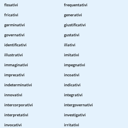
fissativi
frequentativi
fricativi
generativi
germinativi
giustificativi
governativi
gustativi
identificativi
illativi
illustrativi
imitativi
immaginativi
impegnativi
imprecativi
incoativi
indeterminativi
indicativi
innovativi
integrativi
intercorporativi
intergovernativi
interpretativi
investigativi
invocativi
irritativi