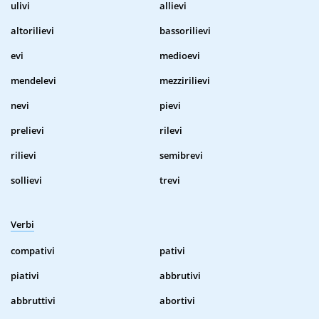
ulivi
allievi
altorilievi
bassorilievi
evi
medioevi
mendelevi
mezzirilievi
nevi
pievi
prelievi
rilevi
rilievi
semibrevi
sollievi
trevi
Verbi
compativi
pativi
piativi
abbrutivi
abbruttivi
abortivi