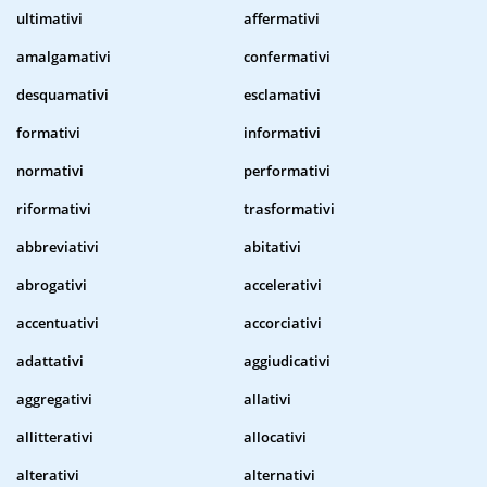
ultimativi
affermativi
amalgamativi
confermativi
desquamativi
esclamativi
formativi
informativi
normativi
performativi
riformativi
trasformativi
abbreviativi
abitativi
abrogativi
accelerativi
accentuativi
accorciativi
adattativi
aggiudicativi
aggregativi
allativi
allitterativi
allocativi
alterativi
alternativi