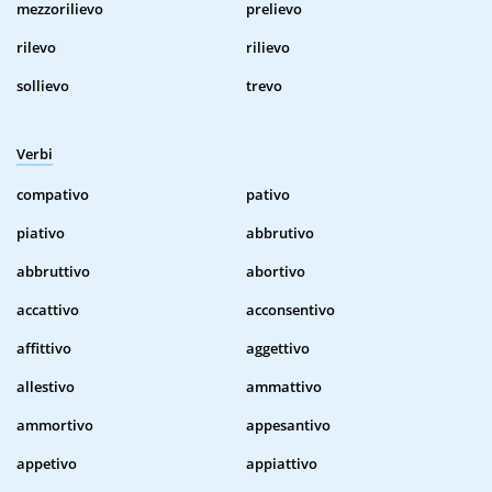
mezzorilievo
prelievo
rilevo
rilievo
sollievo
trevo
Verbi
compativo
pativo
piativo
abbrutivo
abbruttivo
abortivo
accattivo
acconsentivo
affittivo
aggettivo
allestivo
ammattivo
ammortivo
appesantivo
appetivo
appiattivo