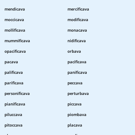
mendicava
mercificava
moccicava
modificava
mollificava
monacava
mummificava
nidificava
opacificava
orbava
pacava
pacificava
palificava
panificava
parificava
peccava
personificava
perturbava
pianificava
piccava
piluccava
piombava
pitoccava
placava