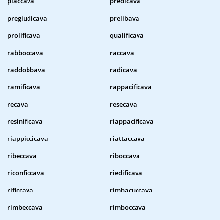
placcava
predicava
pregiudicava
prelibava
prolificava
qualificava
rabboccava
raccava
raddobbava
radicava
ramificava
rappacificava
recava
resecava
resinificava
riappacificava
riappiccicava
riattaccava
ribeccava
riboccava
riconficcava
riedificava
rificcava
rimbacuccava
rimbeccava
rimboccava