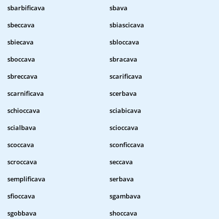
sbarbificava
sbava
sbeccava
sbiascicava
sbiecava
sbloccava
sboccava
sbracava
sbreccava
scarificava
scarnificava
scerbava
schioccava
sciabicava
scialbava
scioccava
scoccava
sconficcava
scroccava
seccava
semplificava
serbava
sfioccava
sgambava
sgobbava
shoccava