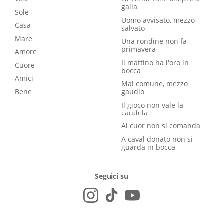
galla
Sole
Uomo avvisato, mezzo
Casa
salvato
Mare
Una rondine non fa
primavera
Amore
Il mattino ha l'oro in
Cuore
bocca
Amici
Mal comune, mezzo
Bene
gaudio
Il gioco non vale la
candela
Al cuor non si comanda
A caval donato non si
guarda in bocca
Seguici su