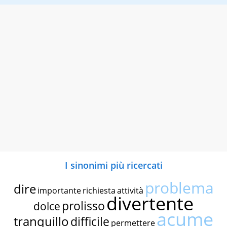
I sinonimi più ricercati
problema
dire
importante
richiesta
attività
divertente
prolisso
dolce
acume
tranquillo
difficile
permettere