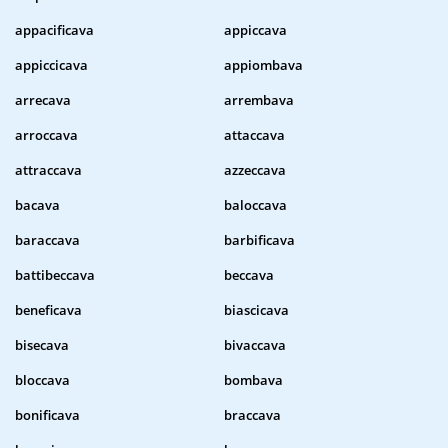
appacificava
appiccava
appiccicava
appiombava
arrecava
arrembava
arroccava
attaccava
attraccava
azzeccava
bacava
baloccava
baraccava
barbificava
battibeccava
beccava
beneficava
biascicava
bisecava
bivaccava
bloccava
bombava
bonificava
braccava