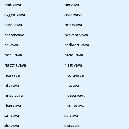
motivava
nervava
oggettivava
osservava
passivava
prelevava
preservava
preventivava
privava
radioattivava
ravvivava
recidivava
riaggravava
riattivava
ricavava
ricoltivava
rilavava
rilevava
rinselvava
riosservava
riservava
risollevava
salivava
salvava
sbavava
scavava