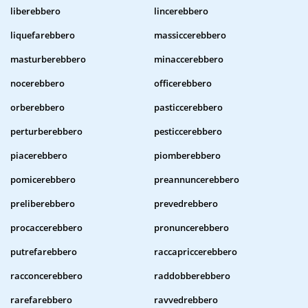
liberebbero
lincerebbero
liquefarebbero
massiccerebbero
masturberebbero
minaccerebbero
nocerebbero
officerebbero
orberebbero
pasticcerebbero
perturberebbero
pesticcerebbero
piacerebbero
piomberebbero
pomicerebbero
preannuncerebbero
preliberebbero
prevedrebbero
procaccerebbero
pronuncerebbero
putrefarebbero
raccapriccerebbero
racconcerebbero
raddobberebbero
rarefarebbero
ravvedrebbero