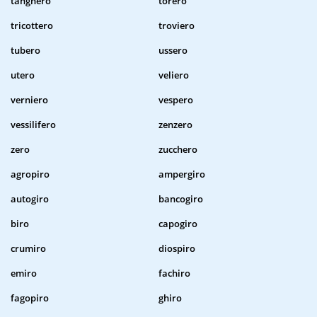
tanghero
torero
tricottero
troviero
tubero
ussero
utero
veliero
verniero
vespero
vessilifero
zenzero
zero
zucchero
agropiro
ampergiro
autogiro
bancogiro
biro
capogiro
crumiro
diospiro
emiro
fachiro
fagopiro
ghiro