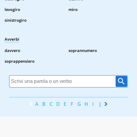
levogiro
miro
sinistrogiro
Avverbi
davvero
soprannumero
soprappensiero
A
B
C
D
E
F
G
H
I
J
K
L
M
N