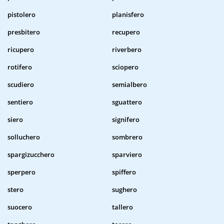
pistolero
planisfero
presbitero
recupero
ricupero
riverbero
rotifero
sciopero
scudiero
semialbero
sentiero
sguattero
siero
signifero
solluchero
sombrero
spargizucchero
sparviero
sperpero
spiffero
stero
sughero
suocero
tallero