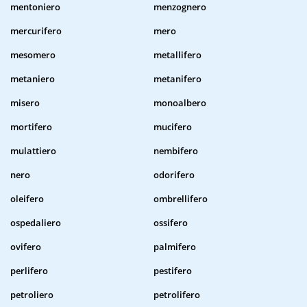
mentoniero
menzognero
mercurifero
mero
mesomero
metallifero
metaniero
metanifero
misero
monoalbero
mortifero
mucifero
mulattiero
nembifero
nero
odorifero
oleifero
ombrellifero
ospedaliero
ossifero
ovifero
palmifero
perlifero
pestifero
petroliero
petrolifero