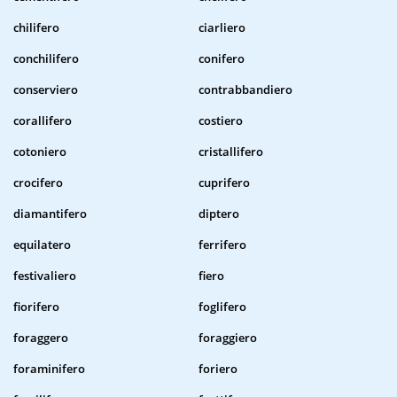
chilifero
ciarliero
conchilifero
conifero
conserviero
contrabbandiero
corallifero
costiero
cotoniero
cristallifero
crocifero
cuprifero
diamantifero
diptero
equilatero
ferrifero
festivaliero
fiero
fiorifero
foglifero
foraggero
foraggiero
foraminifero
foriero