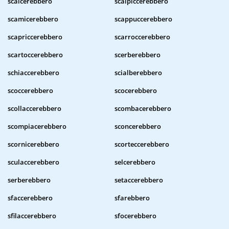
scalcerebbero
scalpiccerebbero
scamicerebbero
scappuccerebbero
scapriccerebbero
scarroccerebbero
scartoccerebbero
scerberebbero
schiaccerebbero
scialberebbero
scoccerebbero
scocerebbero
scollaccerebbero
scombacerebbero
scompiacerebbero
sconcerebbero
scornicerebbero
scorteccerebbero
sculaccerebbero
selcerebbero
serberebbero
setaccerebbero
sfaccerebbero
sfarebbero
sfilaccerebbero
sfocerebbero