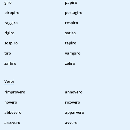
giro
papiro
piropiro
postagiro
raggiro
respiro
rigiro
satiro
sospiro
tapiro
tiro
vampiro
zaffiro
zefiro
Verbi
rimprovero
annovero
novero
ricovero
abbevero
apparvero
assevero
avvero