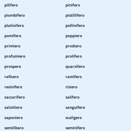
pilifero
pinifero
piombifero
pistillifero
platinifero
pollinifero
pomifero
poppiero
primiero
prodiero
profumiero
prolifero
prospero
quarzifero
raficero
ramifero
resinifero
risiero
saccarifero
salifero
salottiero
sanguifero
saponiero
scaligero
semilibero
seminifero