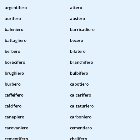
argentifero
attero
aurifero
austero
baleniero
barricadiero
battagliero
becero
berbero
bilatero
boracifero
branchifero
brughiero
bulbifero
burbero
cabotiero
caffeifero
calcarifero
calcifero
calzaturiero
canapiero
carboniero
carovaniero
cementiero
cementifero
chelifero