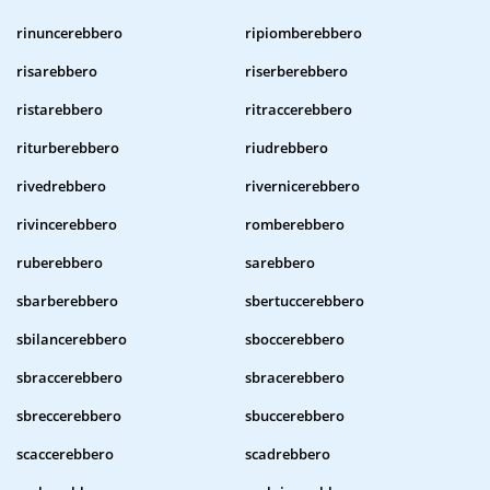
rinuncerebbero
ripiomberebbero
risarebbero
riserberebbero
ristarebbero
ritraccerebbero
riturberebbero
riudrebbero
rivedrebbero
rivernicerebbero
rivincerebbero
romberebbero
ruberebbero
sarebbero
sbarberebbero
sbertuccerebbero
sbilancerebbero
sboccerebbero
sbraccerebbero
sbracerebbero
sbreccerebbero
sbuccerebbero
scaccerebbero
scadrebbero