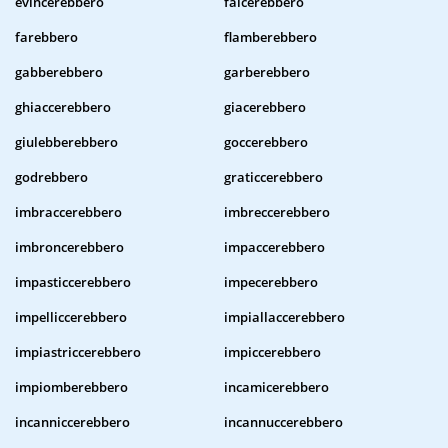
evincerebbero
falcerebbero
farebbero
flamberebbero
gabberebbero
garberebbero
ghiaccerebbero
giacerebbero
giulebberebbero
goccerebbero
godrebbero
graticcerebbero
imbraccerebbero
imbreccerebbero
imbroncerebbero
impaccerebbero
impasticcerebbero
impecerebbero
impelliccerebbero
impiallaccerebbero
impiastriccerebbero
impiccerebbero
impiomberebbero
incamicerebbero
incanniccerebbero
incannuccerebbero