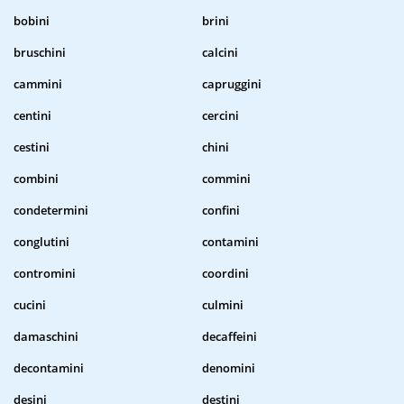
bobini
brini
bruschini
calcini
cammini
capruggini
centini
cercini
cestini
chini
combini
commini
condetermini
confini
conglutini
contamini
contromini
coordini
cucini
culmini
damaschini
decaffeini
decontamini
denomini
desini
destini