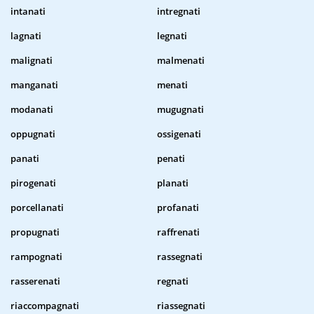
intanati
intregnati
lagnati
legnati
malignati
malmenati
manganati
menati
modanati
mugugnati
oppugnati
ossigenati
panati
penati
pirogenati
planati
porcellanati
profanati
propugnati
raffrenati
rampognati
rassegnati
rasserenati
regnati
riaccompagnati
riassegnati