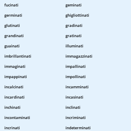
fucinati
geminati
germinati
ghigliottinati
glutinati
gradinati
grandinati
gratinati
guainati
illuminati
imbrillantinati
immagazzinati
immaginati
impallinati
impappinati
impollinati
incalcinati
incamminati
incardinati
incasinati
inchinati
inclinati
incontaminati
incriminati
incrinati
indeterminati