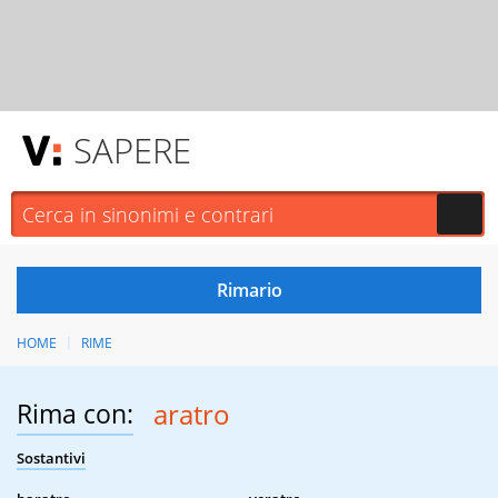
SAPERE
HOME
RIME
Rima con:
aratro
Sostantivi