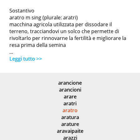
Sostantivo
aratro m sing (plurale: aratri)
macchina agricola utilizzata per dissodare il
terreno, tracciandovi un solco che permette di
rivoltarlo per rinnovarne la fertilità e migliorare la
resa prima della semina
...
Leggi tutto >>
arancione
arancioni
arare
aratri
aratro
aratura
arature
aravaipaite
arazzi