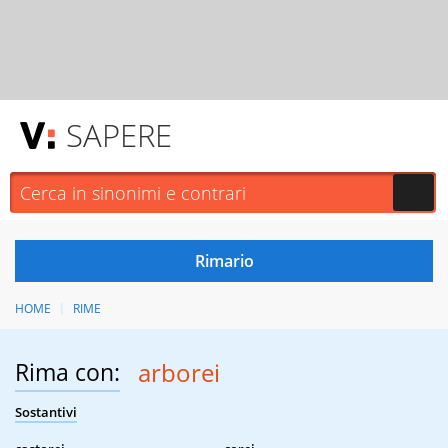
SAPERE
HOME
RIME
Rima con:
arborei
Sostantivi