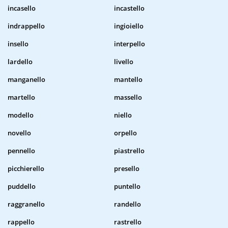
incasello
incastello
indrappello
ingioiello
insello
interpello
lardello
livello
manganello
mantello
martello
massello
modello
niello
novello
orpello
pennello
piastrello
picchierello
presello
puddello
puntello
raggranello
randello
rappello
rastrello