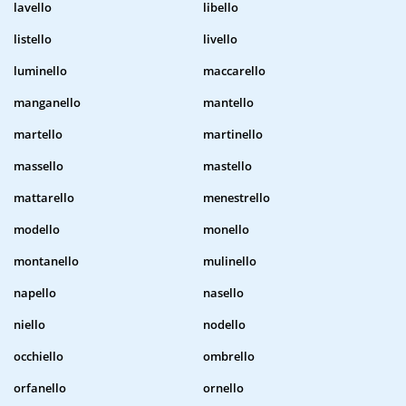
lavello
libello
listello
livello
luminello
maccarello
manganello
mantello
martello
martinello
massello
mastello
mattarello
menestrello
modello
monello
montanello
mulinello
napello
nasello
niello
nodello
occhiello
ombrello
orfanello
ornello