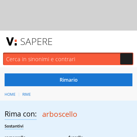
SAPERE
HOME
RIME
Rima con:
arboscello
Sostantivi