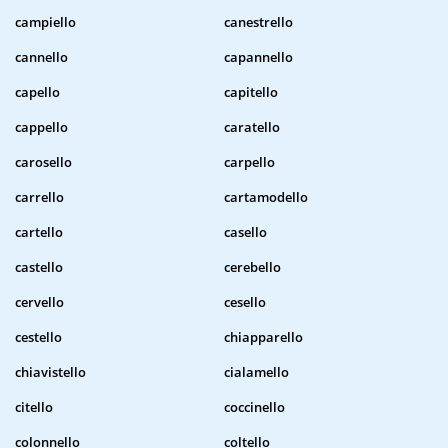
campiello
canestrello
cannello
capannello
capello
capitello
cappello
caratello
carosello
carpello
carrello
cartamodello
cartello
casello
castello
cerebello
cervello
cesello
cestello
chiapparello
chiavistello
cialamello
citello
coccinello
colonnello
coltello