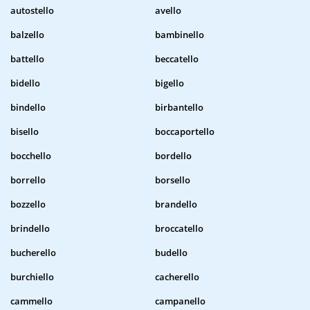
autostello
avello
balzello
bambinello
battello
beccatello
bidello
bigello
bindello
birbantello
bisello
boccaportello
bocchello
bordello
borrello
borsello
bozzello
brandello
brindello
broccatello
bucherello
budello
burchiello
cacherello
cammello
campanello