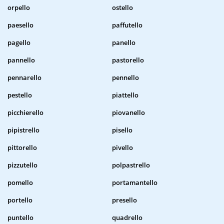
orpello
ostello
paesello
paffutello
pagello
panello
pannello
pastorello
pennarello
pennello
pestello
piattello
picchierello
piovanello
pipistrello
pisello
pittorello
pivello
pizzutello
polpastrello
pomello
portamantello
portello
presello
puntello
quadrello