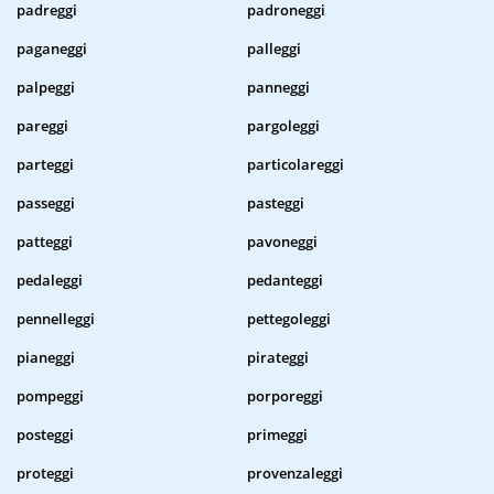
padreggi
padroneggi
paganeggi
palleggi
palpeggi
panneggi
pareggi
pargoleggi
parteggi
particolareggi
passeggi
pasteggi
patteggi
pavoneggi
pedaleggi
pedanteggi
pennelleggi
pettegoleggi
pianeggi
pirateggi
pompeggi
porporeggi
posteggi
primeggi
proteggi
provenzaleggi