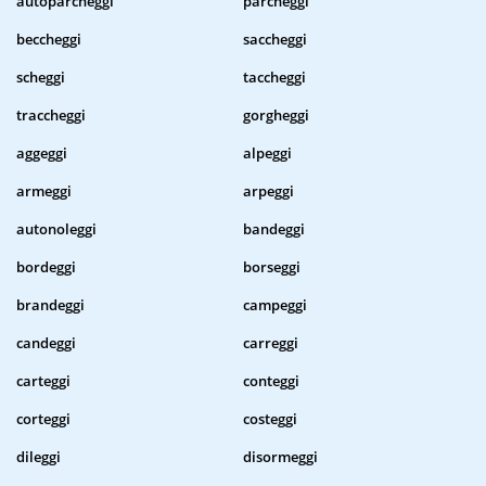
autoparcheggi
parcheggi
beccheggi
saccheggi
scheggi
taccheggi
traccheggi
gorgheggi
aggeggi
alpeggi
armeggi
arpeggi
autonoleggi
bandeggi
bordeggi
borseggi
brandeggi
campeggi
candeggi
carreggi
carteggi
conteggi
corteggi
costeggi
dileggi
disormeggi