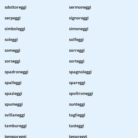
sdottoreggi
sermoneggi
serpeggi
signoreggi
simboleggi
simoneggi
soleggi
solfeggi
someggi
sorreggi
sorseggi
sorteggi
spadroneggi
spagnoleggi
spalleggi
spareggi
spazieggi
spoltroneggi
spumeggi
sunteggi
svillaneggi
taglieggi
tambureggi
tasteggi
temporeggi
tenoreggi