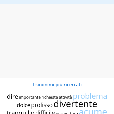
I sinonimi più ricercati
problema
dire
importante
richiesta
attività
divertente
prolisso
dolce
acume
tranquillo
difficile
permettere