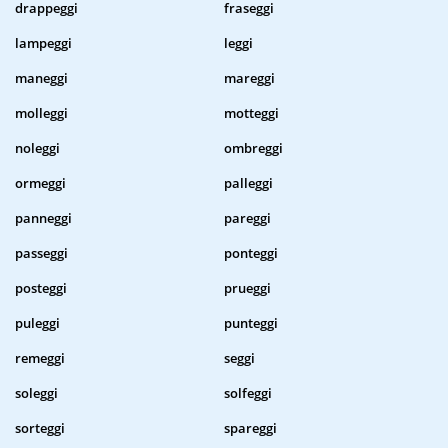
drappeggi
fraseggi
lampeggi
leggi
maneggi
mareggi
molleggi
motteggi
noleggi
ombreggi
ormeggi
palleggi
panneggi
pareggi
passeggi
ponteggi
posteggi
prueggi
puleggi
punteggi
remeggi
seggi
soleggi
solfeggi
sorteggi
spareggi