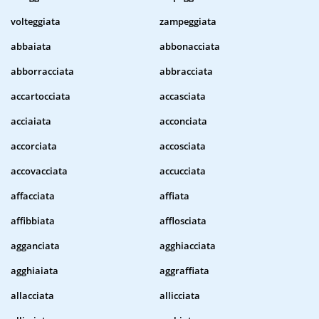
volteggiata
zampeggiata
abbaiata
abbonacciata
abborracciata
abbracciata
accartocciata
accasciata
acciaiata
acconciata
accorciata
accosciata
accovacciata
accucciata
affacciata
affiata
affibbiata
afflosciata
agganciata
agghiacciata
agghiaiata
aggraffiata
allacciata
allicciata