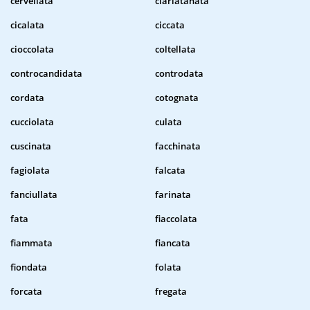
cervellata
ciarlatanata
cicalata
ciccata
cioccolata
coltellata
controcandidata
controdata
cordata
cotognata
cucciolata
culata
cuscinata
facchinata
fagiolata
falcata
fanciullata
farinata
fata
fiaccolata
fiammata
fiancata
fiondata
folata
forcata
fregata