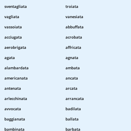
sventagliata
troiata
vagliata
vanesiata
vassoiata
abbuffata
acciugata
acrobata
aerobrigata
affricata
agata
agnata
alambardata
ambata
americanata
ancata
antenata
arcata
arlecchinata
arrancata
avvocata
badilata
baggianata
ballata
bambinata
barbata