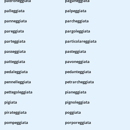
padroneggiata
paganeggiata
palleggiata
palpeggiata
panneggiata
parcheggiata
pareggiata
pargoleggiata
parteggiata
particolareggiata
passeggiata
pasteggiata
patteggiata
pavoneggiata
pedaleggiata
pedanteggiata
pennelleggiata
petrarcheggiata
pettegoleggiata
pianeggiata
pigiata
pignoleggiata
pirateggiata
poggiata
pompeggiata
porporeggiata