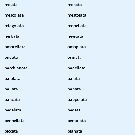
melata
menata
mescolata
mestolata
miagolata
monellata
nerbata
nevicata
ombrellata
omoplata
ondata
orinata
pacchianata
padellata
paiolata
palata
pallata
panata
pancata
pappolata
pedalata
pedata
pennellata
pentolata
piccata
planata