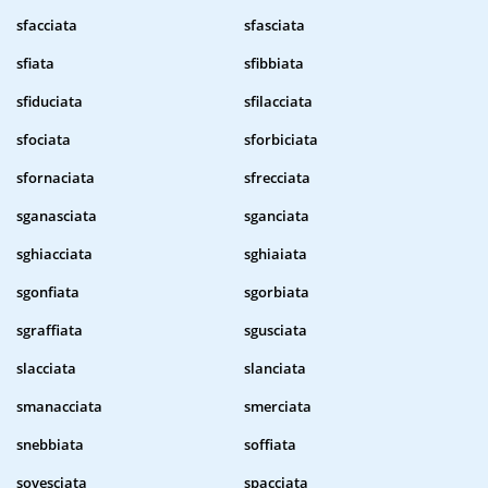
sfacciata
sfasciata
sfiata
sfibbiata
sfiduciata
sfilacciata
sfociata
sforbiciata
sfornaciata
sfrecciata
sganasciata
sganciata
sghiacciata
sghiaiata
sgonfiata
sgorbiata
sgraffiata
sgusciata
slacciata
slanciata
smanacciata
smerciata
snebbiata
soffiata
sovesciata
spacciata