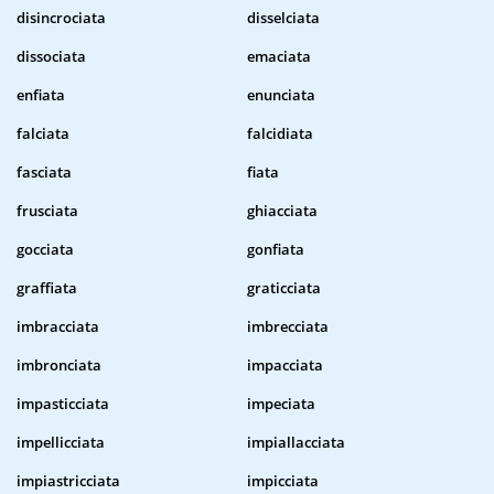
disincrociata
disselciata
dissociata
emaciata
enfiata
enunciata
falciata
falcidiata
fasciata
fiata
frusciata
ghiacciata
gocciata
gonfiata
graffiata
graticciata
imbracciata
imbrecciata
imbronciata
impacciata
impasticciata
impeciata
impellicciata
impiallacciata
impiastricciata
impicciata