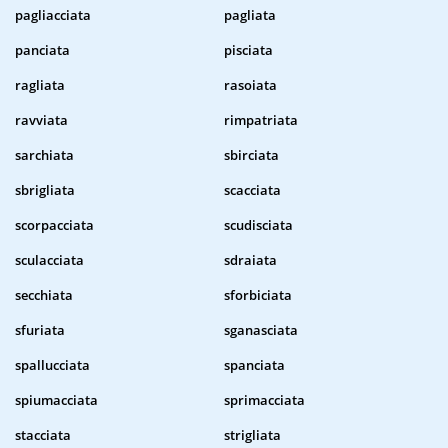
pagliacciata
pagliata
panciata
pisciata
ragliata
rasoiata
ravviata
rimpatriata
sarchiata
sbirciata
sbrigliata
scacciata
scorpacciata
scudisciata
sculacciata
sdraiata
secchiata
sforbiciata
sfuriata
sganasciata
spallucciata
spanciata
spiumacciata
sprimacciata
stacciata
strigliata