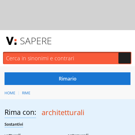
SAPERE
HOME
RIME
Rima con:
architetturali
Sostantivi