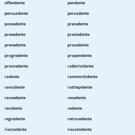
offendente
pendente
persuadente
pervadente
possedente
precedente
presedente
presiedente
prevedente
procedente
progredente
propendente
provvedente
rabbrividente
radente
rammorbidente
rancidente
rattiepidente
ravvedente
recedente
recidente
redente
regredente
retrocedente
riaccadente
riaccendente