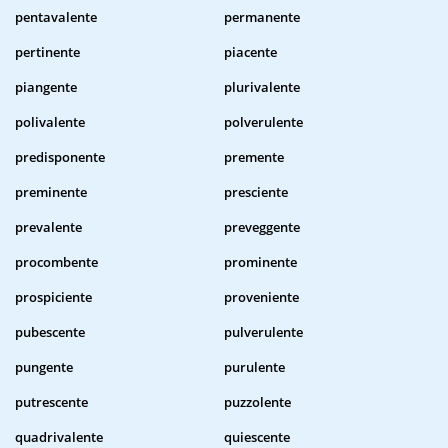
pentavalente
permanente
pertinente
piacente
piangente
plurivalente
polivalente
polverulente
predisponente
premente
preminente
presciente
prevalente
preveggente
procombente
prominente
prospiciente
proveniente
pubescente
pulverulente
pungente
purulente
putrescente
puzzolente
quadrivalente
quiescente