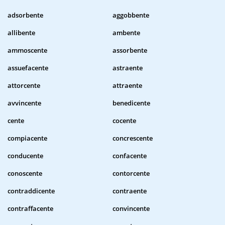
adsorbente
aggobbente
allibente
ambente
ammoscente
assorbente
assuefacente
astraente
attorcente
attraente
avvincente
benedicente
cente
cocente
compiacente
concrescente
conducente
confacente
conoscente
contorcente
contraddicente
contraente
contraffacente
convincente