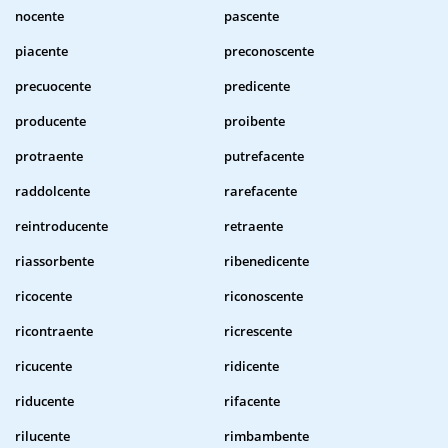
nocente
pascente
piacente
preconoscente
precuocente
predicente
producente
proibente
protraente
putrefacente
raddolcente
rarefacente
reintroducente
retraente
riassorbente
ribenedicente
ricocente
riconoscente
ricontraente
ricrescente
ricucente
ridicente
riducente
rifacente
rilucente
rimbambente