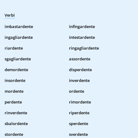
Verbi
imbastardente
infingardente
ingagliardente
intestardente
riardente
ringagliardente
sgagliardente
assordente
demordente
disperdente
insordente
inverdente
mordente
ordente
perdente
rimordente
rinverdente
riperdente
sbalordente
sperdente
stordente
sverdente