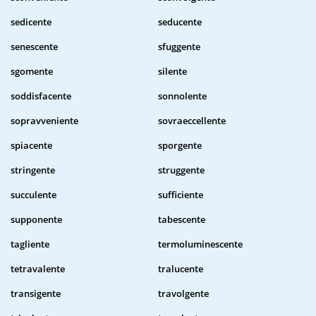
sedicente
seducente
senescente
sfuggente
sgomente
silente
soddisfacente
sonnolente
sopravveniente
sovraeccellente
spiacente
sporgente
stringente
struggente
succulente
sufficiente
supponente
tabescente
tagliente
termoluminescente
tetravalente
tralucente
transigente
travolgente