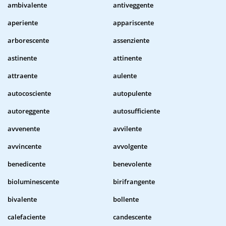
ambivalente
antiveggente
aperiente
appariscente
arborescente
assenziente
astinente
attinente
attraente
aulente
autocosciente
autopulente
autoreggente
autosufficiente
avvenente
avvilente
avvincente
avvolgente
benedicente
benevolente
bioluminescente
birifrangente
bivalente
bollente
calefaciente
candescente