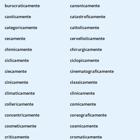
burocraticamente
canonicamente
caoticamente
catastroficamente
categoricamente
cattolicamente
cecamente
cervelloticamente
chimicamente
chirurgicamente
ciclicamente
ciclopicamente
ciecamente
cinematograficamente
cinicamente
classicamente
climaticamente
clinicamente
collericamente
comicamente
concentricamente
coreograficamente
cosmeticamente
cosmicamente
criticamente
cromaticamente