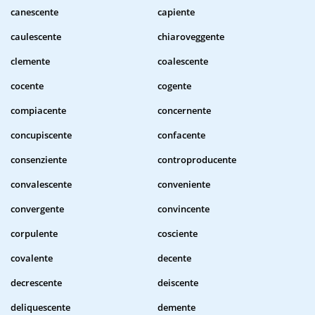
canescente
capiente
caulescente
chiaroveggente
clemente
coalescente
cocente
cogente
compiacente
concernente
concupiscente
confacente
consenziente
controproducente
convalescente
conveniente
convergente
convincente
corpulente
cosciente
covalente
decente
decrescente
deiscente
deliquescente
demente