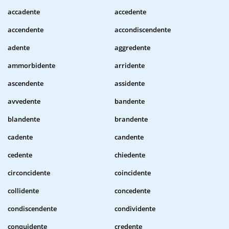
accadente
accedente
accendente
accondiscendente
adente
aggredente
ammorbidente
arridente
ascendente
assidente
avvedente
bandente
blandente
brandente
cadente
candente
cedente
chiedente
circoncidente
coincidente
collidente
concedente
condiscendente
condividente
conquidente
credente