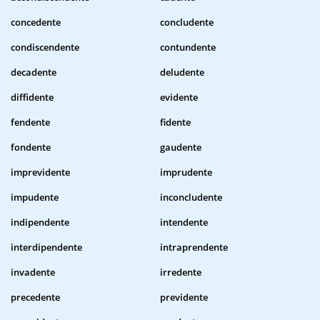
concedente
concludente
condiscendente
contundente
decadente
deludente
diffidente
evidente
fendente
fidente
fondente
gaudente
imprevidente
imprudente
impudente
inconcludente
indipendente
intendente
interdipendente
intraprendente
invadente
irredente
precedente
previdente