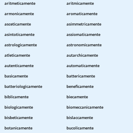
aritmeticamente
aritmicamente
armonicamente
aromaticamente
asceticamente
asimmetricamente
asintoticamente
assiomaticamente
astrologicamente
astronomicamente
atleticamente
autarchicamente
autenticamente
automaticamente
basicamente
battericamente
batteriologicamente
beneficamente
biblicamente
biecamente
biologicamente
biomeccanicamente
bisbeticamente
bislaccamente
botanicamente
bucolicamente