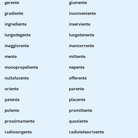
gerente
giumente
gradiente
inconveniente
ingrediente
inserviente
lungodegente
luogotenente
maggiorente
mancorrente
mente
mittente
monopropellente
nepente
nullafacente
offerente
oriente
parente
patente
placente
polente
promittente
prossimamente
quoziente
radiosorgente
radiotelescrivente