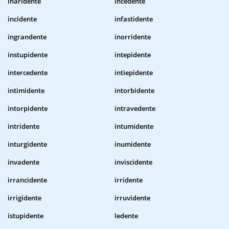
inaridente
incedente
incidente
infastidente
ingrandente
inorridente
instupidente
intepidente
intercedente
intiepidente
intimidente
intorbidente
intorpidente
intravedente
intridente
intumidente
inturgidente
inumidente
invadente
inviscidente
irrancidente
irridente
irrigidente
irruvidente
istupidente
ledente