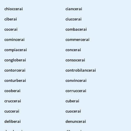
chioccerai
ciancerai
ciberai
ciuccerai
cocerai
combacerai
comincerai
commercerai
compiacerai
concerai
congloberai
consocerai
contorcerai
controbilancerai
conturberai
convincerai
cooberai
corruccerai
cruccerai
cuberai
cuccerai
cuocerai
deliberai
denuncerai