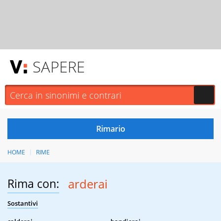
SAPERE
HOME
RIME
Rima con:
arderai
Sostantivi