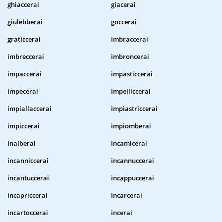
ghiaccerai
giacerai
giulebberai
goccerai
graticcerai
imbraccerai
imbreccerai
imbroncerai
impaccerai
impasticcerai
impecerai
impelliccerai
impiallaccerai
impiastriccerai
impiccerai
impiomberai
inalberai
incamicerai
incanniccerai
incannuccerai
incantuccerai
incappuccerai
incapriccerai
incarcerai
incartoccerai
incerai