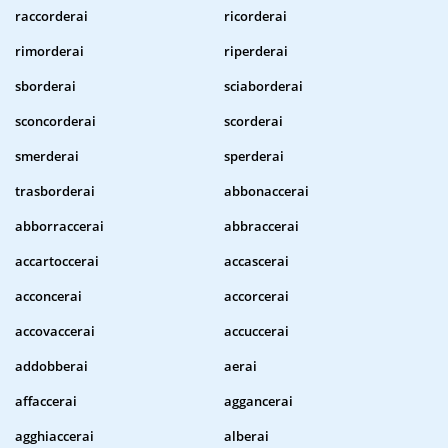
raccorderai
ricorderai
rimorderai
riperderai
sborderai
sciaborderai
sconcorderai
scorderai
smerderai
sperderai
trasborderai
abbonaccerai
abborraccerai
abbraccerai
accartoccerai
accascerai
acconcerai
accorcerai
accovaccerai
accuccerai
addobberai
aerai
affaccerai
aggancerai
agghiaccerai
alberai