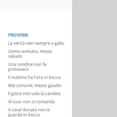
PROVERBI
La verità vien sempre a galla
Uomo avvisato, mezzo
salvato
Una rondine non fa
primavera
Il mattino ha l'oro in bocca
Mal comune, mezzo gaudio
Il gioco non vale la candela
Al cuor non si comanda
A caval donato non si
guarda in bocca