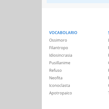
VOCABOLARIO
Ossimoro
Filantropo
Idiosincrasia
Pusillanime
Refuso
Neofita
Iconoclasta
Apotropaico