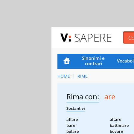
SAPERE
Sinonimi e
Vocabol
contrari
HOME
RIME
Rima con:
are
Sostantivi
affare
altare
bare
battimare
bolare
bovare