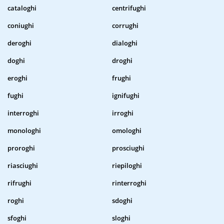
cataloghi
centrifughi
coniughi
corrughi
deroghi
dialoghi
doghi
droghi
eroghi
frughi
fughi
ignifughi
interroghi
irroghi
monologhi
omologhi
proroghi
prosciughi
riasciughi
riepiloghi
rifrughi
rinterroghi
roghi
sdoghi
sfoghi
sloghi