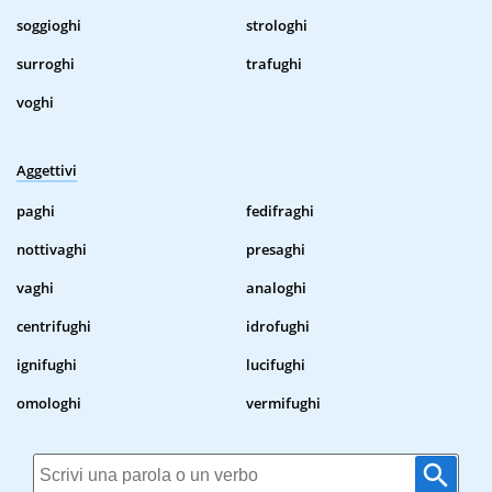
soggioghi
strologhi
surroghi
trafughi
voghi
Aggettivi
paghi
fedifraghi
nottivaghi
presaghi
vaghi
analoghi
centrifughi
idrofughi
ignifughi
lucifughi
omologhi
vermifughi