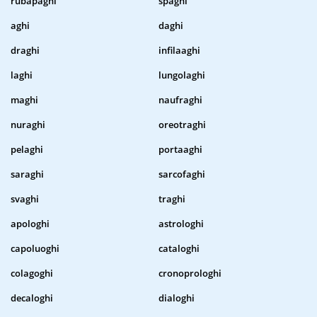
rubapaghi
spaghi
aghi
daghi
draghi
infilaaghi
laghi
lungolaghi
maghi
naufraghi
nuraghi
oreotraghi
pelaghi
portaaghi
saraghi
sarcofaghi
svaghi
traghi
apologhi
astrologhi
capoluoghi
cataloghi
colagoghi
cronoprologhi
decaloghi
dialoghi