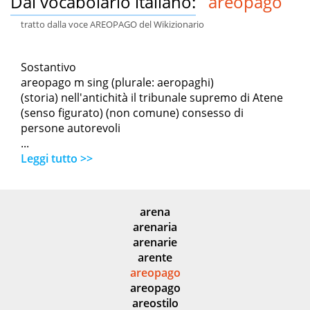
Dal vocabolario italiano:
areopago
tratto dalla voce AREOPAGO del Wikizionario
Sostantivo
areopago m sing (plurale: aeropaghi)
(storia) nell'antichità il tribunale supremo di Atene
(senso figurato) (non comune) consesso di
persone autorevoli
...
Leggi tutto >>
arena
arenaria
arenarie
arente
areopago
areopago
areostilo