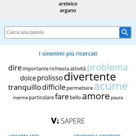
areteico
argano
I sinonimi più ricercati
problema
dire
importante
richiesta
attività
divertente
prolisso
dolce
acume
tranquillo
difficile
permettere
amore
fare
particolare
bello
inerme
paura
SAPERE