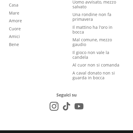
Uomo avvisato, mezzo
Casa
salvato
Mare
Una rondine non fa
primavera
Amore
Il mattino ha l'oro in
Cuore
bocca
Amici
Mal comune, mezzo
Bene
gaudio
Il gioco non vale la
candela
Al cuor non si comanda
A caval donato non si
guarda in bocca
Seguici su