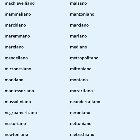
machiavelliano
malsano
mammaliano
manzoniano
marchiano
marciano
maremmano
mariano
marxiano
mediano
mendeliano
metropolitano
micronesiano
miltoniano
mondano
montano
montessoriano
mozartiano
mussoliniano
neandertaliano
negroamericano
neroniano
nestoriano
nettuniano
newtoniano
nietzschiano