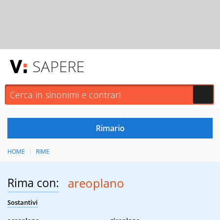
SAPERE
HOME
RIME
Rima con:
areoplano
Sostantivi