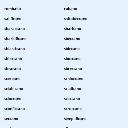
rombano
rubano
salificano
saltabeccano
sbaraccano
sbarbano
sbarbificano
sbeccano
sbiascicano
sbiecano
sbloccano
sboccano
sbracano
sbreccano
scerbano
schioccano
sciabicano
scialbano
scioccano
scoccano
sconficcano
scroccano
seccano
semplificano