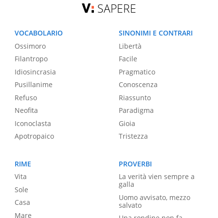
SAPERE
VOCABOLARIO
SINONIMI E CONTRARI
Ossimoro
Libertà
Filantropo
Facile
Idiosincrasia
Pragmatico
Pusillanime
Conoscenza
Refuso
Riassunto
Neofita
Paradigma
Iconoclasta
Gioia
Apotropaico
Tristezza
RIME
PROVERBI
Vita
La verità vien sempre a
galla
Sole
Uomo avvisato, mezzo
Casa
salvato
Mare
Una rondine non fa