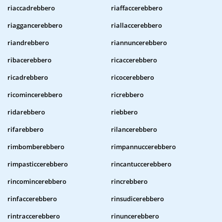
riaccadrebbero
riaffaccerebbero
riaggancerebbero
riallaccerebbero
riandrebbero
riannuncerebbero
ribacerebbero
ricaccerebbero
ricadrebbero
ricocerebbero
ricomincerebbero
ricrebbero
ridarebbero
riebbero
rifarebbero
rilancerebbero
rimbomberebbero
rimpannuccerebbero
rimpasticcerebbero
rincantuccerebbero
rincomincerebbero
rincrebbero
rinfaccerebbero
rinsudicerebbero
rintraccerebbero
rinuncerebbero