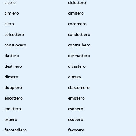
cicero
ciclottero
cimiero
cimitero
clero
cocomero
coleottero
condottiero
consuocero
contralbero
dattero
dermattero
destriero
dicastero
dimero
dittero
doppiero
elastomero
elicottero
emisfero
emittero
esonero
espero
esubero
faccendiero
facocero