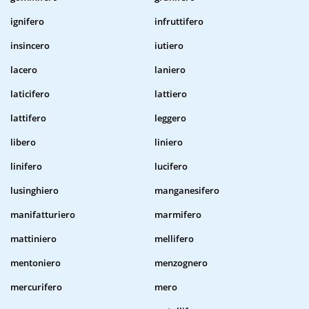
ignifero
infruttifero
insincero
iutiero
lacero
laniero
laticifero
lattiero
lattifero
leggero
libero
liniero
linifero
lucifero
lusinghiero
manganesifero
manifatturiero
marmifero
mattiniero
mellifero
mentoniero
menzognero
mercurifero
mero