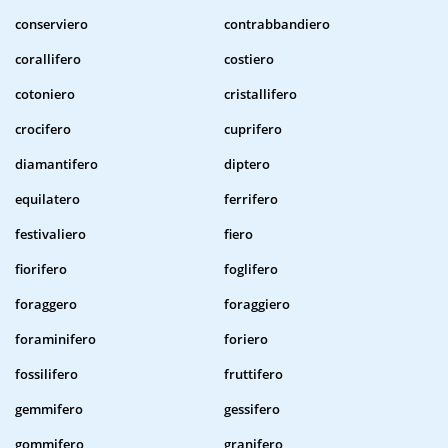
conserviero
contrabbandiero
corallifero
costiero
cotoniero
cristallifero
crocifero
cuprifero
diamantifero
diptero
equilatero
ferrifero
festivaliero
fiero
fiorifero
foglifero
foraggero
foraggiero
foraminifero
foriero
fossilifero
fruttifero
gemmifero
gessifero
gommifero
granifero