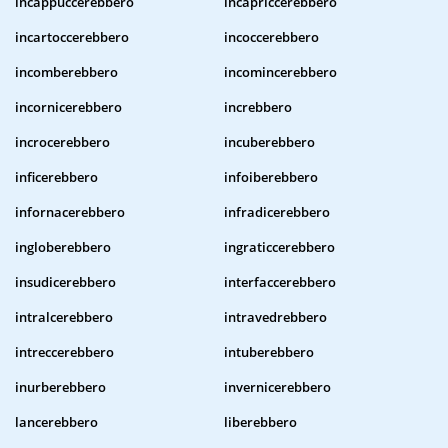
incappuccerebbero
incapriccerebbero
incartoccerebbero
incoccerebbero
incomberebbero
incomincerebbero
incornicerebbero
increbbero
incrocerebbero
incuberebbero
inficerebbero
infoiberebbero
infornacerebbero
infradicerebbero
ingloberebbero
ingraticcerebbero
insudicerebbero
interfaccerebbero
intralcerebbero
intravedrebbero
intreccerebbero
intuberebbero
inurberebbero
invernicerebbero
lancerebbero
liberebbero