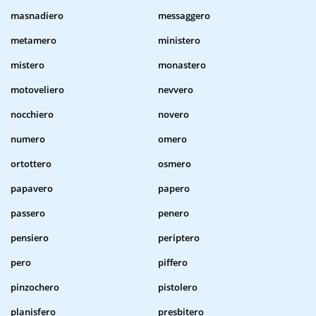
masnadiero
messaggero
metamero
ministero
mistero
monastero
motoveliero
nevvero
nocchiero
novero
numero
omero
ortottero
osmero
papavero
papero
passero
penero
pensiero
periptero
pero
piffero
pinzochero
pistolero
planisfero
presbitero