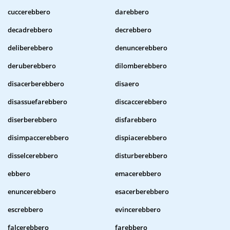
cuccerebbero
darebbero
decadrebbero
decrebbero
deliberebbero
denuncerebbero
deruberebbero
dilomberebbero
disacerberebbero
disaero
disassuefarebbero
discaccerebbero
diserberebbero
disfarebbero
disimpaccerebbero
dispiacerebbero
disselcerebbero
disturberebbero
ebbero
emacerebbero
enuncerebbero
esacerberebbero
escrebbero
evincerebbero
falcerebbero
farebbero