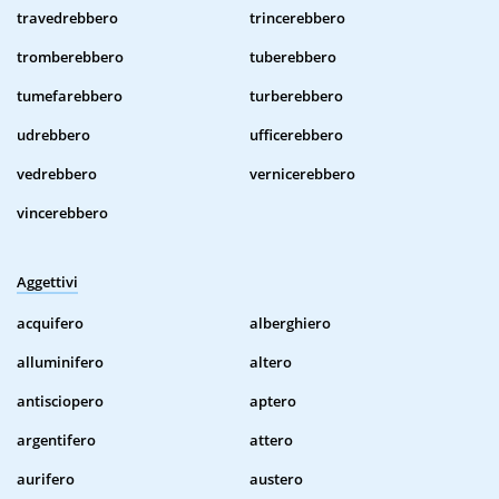
travedrebbero
trincerebbero
tromberebbero
tuberebbero
tumefarebbero
turberebbero
udrebbero
ufficerebbero
vedrebbero
vernicerebbero
vincerebbero
Aggettivi
acquifero
alberghiero
alluminifero
altero
antisciopero
aptero
argentifero
attero
aurifero
austero