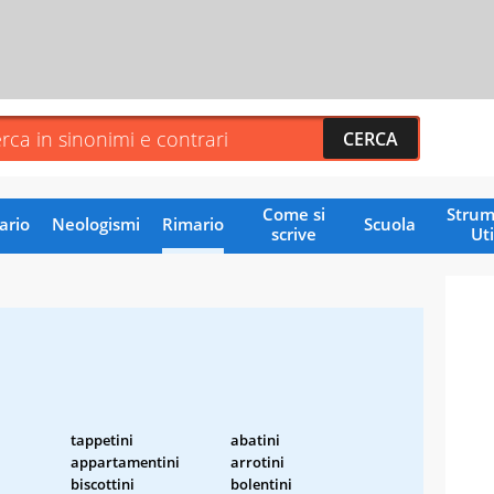
Come si
Strum
ario
Neologismi
Rimario
Scuola
scrive
Uti
tappetini
abatini
appartamentini
arrotini
biscottini
bolentini