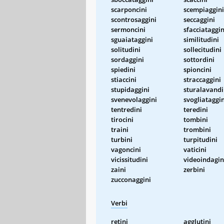
scarponcini
scempiaggini
scontrosaggini
seccaggini
sermoncini
sfacciataggin
sguaiataggini
similitudini
solitudini
sollecitudini
sordaggini
sottordini
spiedini
spioncini
stiaccini
straccaggini
stupidaggini
sturalavandi
svenevolaggini
svogliataggin
tentredini
teredini
tirocini
tombini
traini
trombini
turbini
turpitudini
vagoncini
vaticini
vicissitudini
videoindagin
zaini
zerbini
zucconaggini
Verbi
retini
agglutini