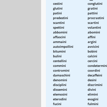
cestini
conglutini
glutini
gratini
patini
pattini
predestini
procrastini
scantini
scartini
spettini
volantini
abbomini
abomini
affascini
affini
ammaini
argini
autoimpollini
avvicini
bitumini
bobini
bulini
calcini
centellini
cercini
commini
condetermin
contromini
coordini
damaschini
decaffeini
denomini
desini
disciplini
discrimini
dissemini
divini
elemosini
elimini
eterodini
evagini
fucini
fulmini