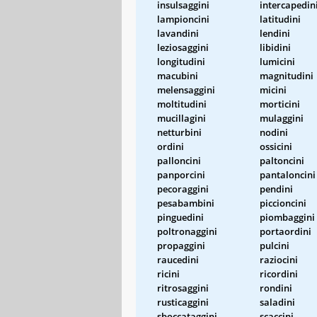
insulsaggini
intercapedin
lampioncini
latitudini
lavandini
lendini
leziosaggini
libidini
longitudini
lumicini
macubini
magnitudini
melensaggini
micini
moltitudini
morticini
mucillagini
mulaggini
netturbini
nodini
ordini
ossicini
palloncini
paltoncini
panporcini
pantaloncini
pecoraggini
pendini
pesabambini
piccioncini
pinguedini
piombaggini
poltronaggini
portaordini
propaggini
pulcini
raucedini
raziocini
ricini
ricordini
ritrosaggini
rondini
rusticaggini
saladini
sboccataggini
scaccini