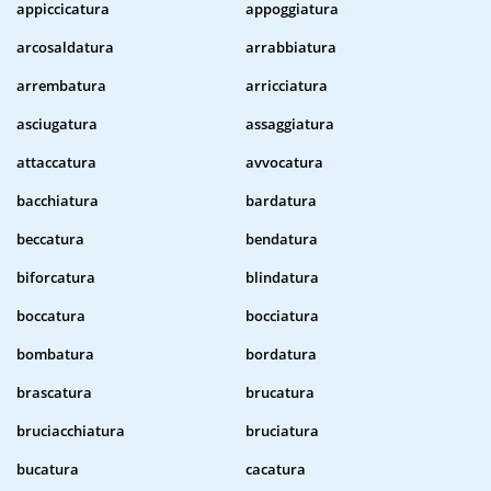
appiccicatura
appoggiatura
arcosaldatura
arrabbiatura
arrembatura
arricciatura
asciugatura
assaggiatura
attaccatura
avvocatura
bacchiatura
bardatura
beccatura
bendatura
biforcatura
blindatura
boccatura
bocciatura
bombatura
bordatura
brascatura
brucatura
bruciacchiatura
bruciatura
bucatura
cacatura