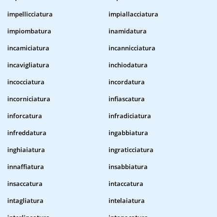
impellicciatura
impiallacciatura
impiombatura
inamidatura
incamiciatura
incannicciatura
incavigliatura
inchiodatura
incocciatura
incordatura
incorniciatura
infiascatura
inforcatura
infradiciatura
infreddatura
ingabbiatura
inghiaiatura
ingraticciatura
innaffiatura
insabbiatura
insaccatura
intaccatura
intagliatura
intelaiatura