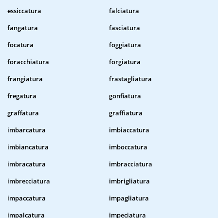
essiccatura
falciatura
fangatura
fasciatura
focatura
foggiatura
foracchiatura
forgiatura
frangiatura
frastagliatura
fregatura
gonfiatura
graffatura
graffiatura
imbarcatura
imbiaccatura
imbiancatura
imboccatura
imbracatura
imbracciatura
imbrecciatura
imbrigliatura
impaccatura
impagliatura
impalcatura
impeciatura