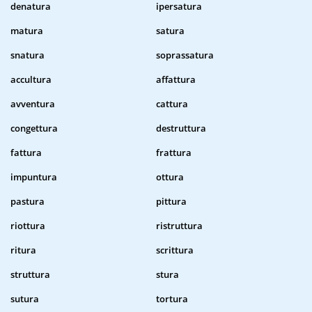
denatura
ipersatura
matura
satura
snatura
soprassatura
accultura
affattura
avventura
cattura
congettura
destruttura
fattura
frattura
impuntura
ottura
pastura
pittura
riottura
ristruttura
ritura
scrittura
struttura
stura
sutura
tortura