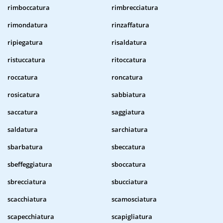
rimboccatura
rimbrecciatura
rimondatura
rinzaffatura
ripiegatura
risaldatura
ristuccatura
ritoccatura
roccatura
roncatura
rosicatura
sabbiatura
saccatura
saggiatura
saldatura
sarchiatura
sbarbatura
sbeccatura
sbeffeggiatura
sboccatura
sbrecciatura
sbucciatura
scacchiatura
scamosciatura
scapecchiatura
scapigliatura