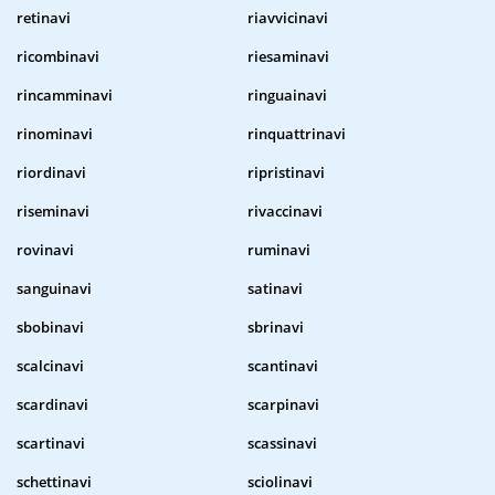
retinavi
riavvicinavi
ricombinavi
riesaminavi
rincamminavi
ringuainavi
rinominavi
rinquattrinavi
riordinavi
ripristinavi
riseminavi
rivaccinavi
rovinavi
ruminavi
sanguinavi
satinavi
sbobinavi
sbrinavi
scalcinavi
scantinavi
scardinavi
scarpinavi
scartinavi
scassinavi
schettinavi
sciolinavi