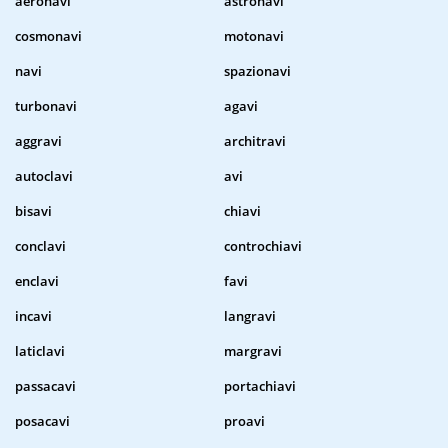
aeronavi
astronavi
cosmonavi
motonavi
navi
spazionavi
turbonavi
agavi
aggravi
architravi
autoclavi
avi
bisavi
chiavi
conclavi
controchiavi
enclavi
favi
incavi
langravi
laticlavi
margravi
passacavi
portachiavi
posacavi
proavi