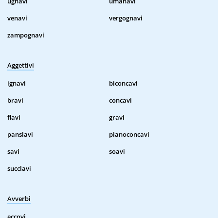
ugnavi
umanavi
venavi
vergognavi
zampognavi
Aggettivi
ignavi
biconcavi
bravi
concavi
flavi
gravi
panslavi
pianoconcavi
savi
soavi
succlavi
Avverbi
eccovi