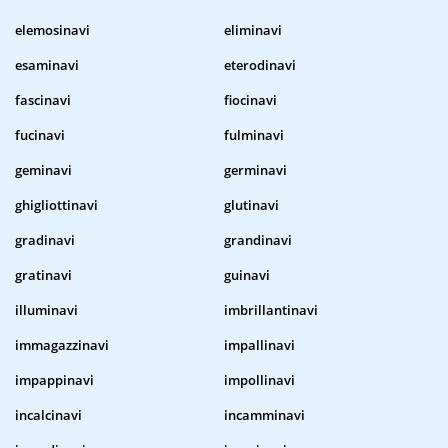
elemosinavi
eliminavi
esaminavi
eterodinavi
fascinavi
fiocinavi
fucinavi
fulminavi
geminavi
germinavi
ghigliottinavi
glutinavi
gradinavi
grandinavi
gratinavi
guinavi
illuminavi
imbrillantinavi
immagazzinavi
impallinavi
impappinavi
impollinavi
incalcinavi
incamminavi