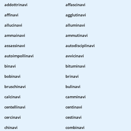
addottrinavi
affascinavi
affinavi
agglutinavi
allucinavi
alluminavi
ammainavi
ammutinavi
assassinavi
autodisciplinavi
autoimpollinavi
avvicinavi
binavi
bituminavi
bobinavi
brinavi
bruschinavi
bulinavi
calcinavi
camminavi
centellinavi
centinavi
cercinavi
cestinavi
chinavi
combinavi