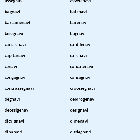
assegnavi
avvelenavi
bagnavi
balenavi
barcamenavi
barenavi
bisognavi
bugnavi
cancrenavi
cantilenavi
capitanavi
carenavi
cenavi
concatenavi
congegnavi
consegnavi
contrassegnavi
crocesegnavi
degnavi
deidrogenavi
deossigenavi
designavi
digrignavi
dimenavi
dipanavi
disdegnavi