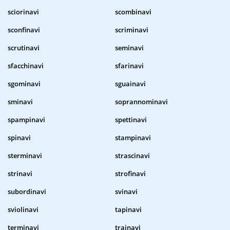
sciorinavi
scombinavi
sconfinavi
scriminavi
scrutinavi
seminavi
sfacchinavi
sfarinavi
sgominavi
sguainavi
sminavi
soprannominavi
spampinavi
spettinavi
spinavi
stampinavi
sterminavi
strascinavi
strinavi
strofinavi
subordinavi
svinavi
sviolinavi
tapinavi
terminavi
trainavi