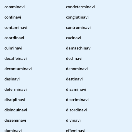
comminavi
condeterminavi
confinavi
conglutinavi
contaminavi
controminavi
coordinavi
cucinavi
culminavi
damaschinavi
decaffeinavi
declinavi
decontaminavi
denominavi
desinavi
destinavi
determinavi
disaminavi
disciplinavi
discriminavi
disinquinavi
disordinavi
disseminavi
divinavi
dominavi
effeminavi