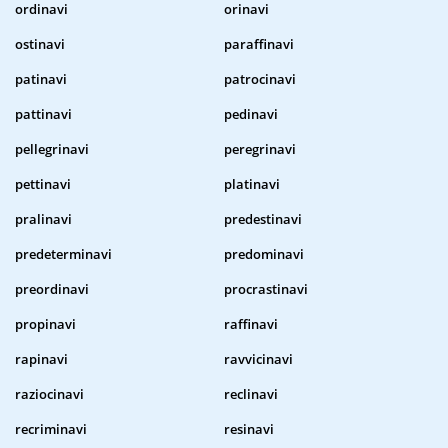
ordinavi
orinavi
ostinavi
paraffinavi
patinavi
patrocinavi
pattinavi
pedinavi
pellegrinavi
peregrinavi
pettinavi
platinavi
pralinavi
predestinavi
predeterminavi
predominavi
preordinavi
procrastinavi
propinavi
raffinavi
rapinavi
ravvicinavi
raziocinavi
reclinavi
recriminavi
resinavi