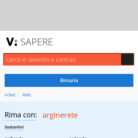
SAPERE
HOME
RIME
Rima con:
arginerete
Sostantivi