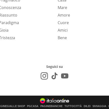
Pragmatico
Casa
Conoscenza
Mare
Riassunto
Amore
Paradigma
Cuore
Gioia
Amici
Tristezza
Bene
Seguici su
AGINEGIALLE SHOP
PGCASA
PAGINEBIANCHE
TUTTOCITTÀ
DILEI
SIVIAGGIA