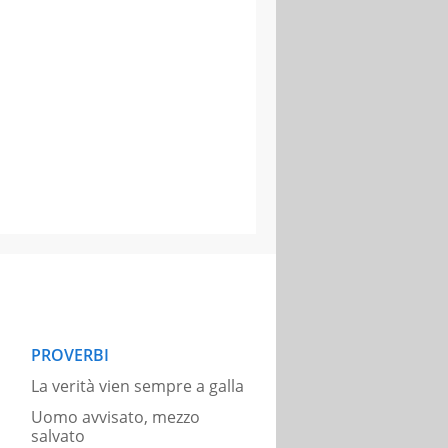
PROVERBI
La verità vien sempre a galla
Uomo avvisato, mezzo
salvato