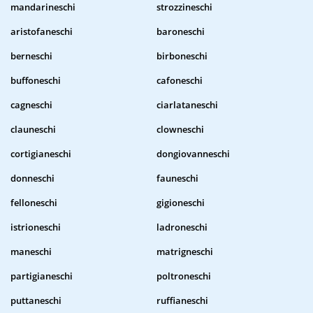
mandarineschi
strozzineschi
aristofaneschi
baroneschi
berneschi
birboneschi
buffoneschi
cafoneschi
cagneschi
ciarlataneschi
clauneschi
clowneschi
cortigianeschi
dongiovanneschi
donneschi
fauneschi
felloneschi
gigioneschi
istrioneschi
ladroneschi
maneschi
matrigneschi
partigianeschi
poltroneschi
puttaneschi
ruffianeschi