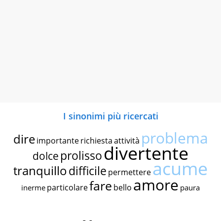
I sinonimi più ricercati
problema
dire
importante
richiesta
attività
divertente
prolisso
dolce
acume
tranquillo
difficile
permettere
amore
fare
particolare
bello
inerme
paura