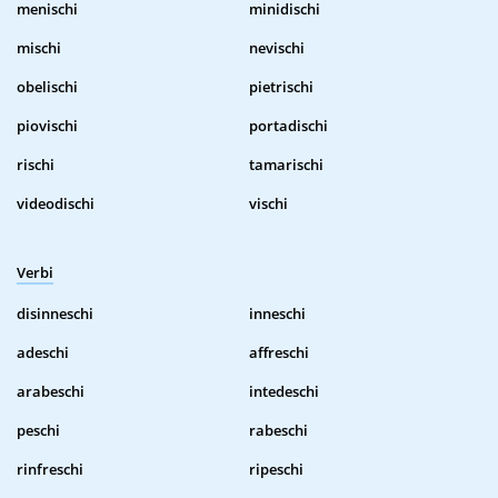
menischi
minidischi
mischi
nevischi
obelischi
pietrischi
piovischi
portadischi
rischi
tamarischi
videodischi
vischi
Verbi
disinneschi
inneschi
adeschi
affreschi
arabeschi
intedeschi
peschi
rabeschi
rinfreschi
ripeschi